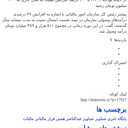
میلیون تومان رسید.
پیشتر رئیس ‌کل سازمان امور مالیاتی با اشاره به افزایش ۴۹ درصدی
درآمدهای وصولی سازمان در نیمه نخست امسال نسبت به مدت مشابه سال
گذشته، گفت: در این دوره زمانی در مجموع ۵۱۱ هزار و ۳۸۹ میلیارد تومان
درآمد وصول شد.
بازدیدها: 9
اشتراک گذاری :
لینک کوتاه :
http://shabaveiz.ir/?p=17917
برچسب ها
پایگاه خبری شباویز
شباویز
عبدالناصر همتی
فرار مالیاتی
مالیات