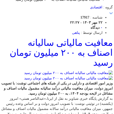
گروه :
اقتصادی
پ
شناسه :
17917
۲۲ مهر ۱۴۰۳ - ۲۲:۲۷
۰
دیدگاه
ارسال توسط :
پناهی
معافیت مالیاتی سالیانه
اصناف به ۲۰۰ میلیون تومان
رسید
وزیر امور اقتصادی و دارایی در یکی از شبکه های اجتماعی نوشت: با تصویب
امروز دولت، میزان معافیت مالیاتی درآمد سالیانه مشمول مالیات اصناف و
مشاغل در لایحه بودجه ۱۴۰۴، به ۲۰۰ میلیون تومان رسید.
به گزارش پایگاه خبری شباویز به نقل از ایرنا،«عبدالناصر همتی» امروز
(یکشنبه) در توئیتی نوشت: با تصویب امروز دولت و بر اساس وعده رئیس
جمهور، میزان معافیت مالیاتی درآمد سالانه مشمول مالیات اصناف و مشاغل
در لایحه بودجه ۱۴۰۴، با ۱۰۰ درصد افزایش نسبت به سال جاری به ۲۰۰