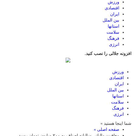
ورزش
اقتصادی
ایران
بین الملل
استانها
سلامت
فرهنگ
انرژی
افزونه جلالی را نصب کنید.
ورزش
اقتصادی
ایران
بین الملل
استانها
سلامت
فرهنگ
انرژی
شما اینجا هستید »
صفحه اصلی »
معافیت مالیاتی سالیانه اصناف به ۲۰۰ میلیون تومان رسید