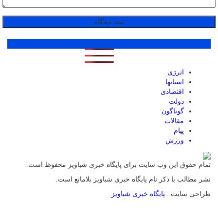
پر بازدید ترین ها
1 روز
1 هفته
1 ماه
انرژی
استانها
اقتصادی
دولت
گوناگون
مقالات
پیام
ورزش
تمام حقوق این وب سایت برای پایگاه خبری شباویز محفوظ است.
نشر مطالب با ذکر نام پایگاه خبری شباویز بلامانع است.
طراحی سایت :
پایگاه خبری شباویز