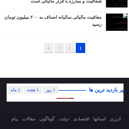
شفافیت و مبارزه با فرار مالیاتی است
معافیت مالیاتی سالیانه اصناف به ۲۰۰ میلیون تومان
رسید
4
3
2
1
پر بازدید ترین ها
1 روز
1 هفته
1 ماه
انرژی
استانها
اقتصادی
دولت
گوناگون
مقالات
پیام