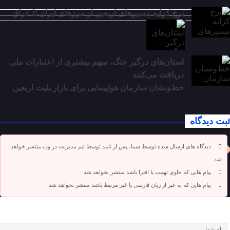
نرخ کرایه مسیرهای اربعین از مرزهای ایران تا عراق
استان‌های درگیر جنگ، سهم بیشتری از اعتبارات ملی
دریافت می‌کنند
خط‌ونشان سازمان هواپیمایی برای بازار بلیت اربعین
ثبت دیدگاه
دیدگاه های ارسال شده توسط شما، پس از تایید توسط تیم مدیریت در وب منتشر خواهد
شد.
پیام هایی که حاوی تهمت یا افترا باشد منتشر نخواهد شد.
پیام هایی که به غیر از زبان فارسی یا غیر مرتبط باشد منتشر نخواهد شد.