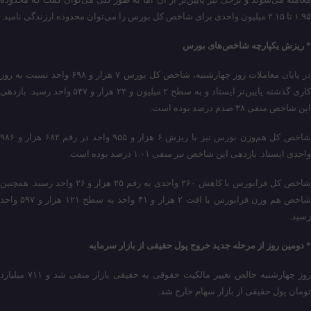
۱.۹۵ تا ۲.۱۵ میلیون واحدی برای شاخص کل بورس را می‌توان محدوده ارزندگی نامید.
* ریزش یکپارچه شاخص‌های بورس
در پایان معاملات روز چهارشنبه، شاخص کل بورس ۷ هزار و ۶۹۸ واحد نسبت به روز
کاری گذشته پایین‌تر ایستاد و به سطح ۲ میلیون و ۲۳ هزار و ۵۴۷ واحد رسید. بازدهی
این شاخص منفی ۳۸ صدم درصد بوده است.
شاخص کل هم‌وزن بورس نیز با ریزش ۶ هزار و ۹۵۵ واحد در رقم ۶۸۲ هزار و ۹۸۶
واحدی ایستاد. بازدهی این شاخص نیز منفی ۱.۰۱ درصد بوده است.
شاخص کل فرابورس با کاهش ۲۶۰ واحدی به رقم ۲۵ هزار و ۲۶ واحد رسید. همچنین
شاخص هم وزن فرابورس با افت ۲ هزار و ۴۱ واحد به سطح ۱۲۱ هزار و ۵۹۷ واحد
رسید.
* دومین روز از مرحله جدید خروج پول حقیقی از بازار سرمایه
روز چهارشنبه خالص تغییر مالکیت حقوقی به حقیقی بازار منفی شد و ۷۱۱ میلیارد
تومان پول حقیقی از بازار سهام خارج شد.