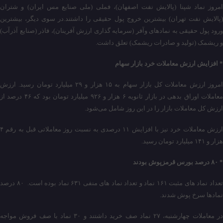
امروز نماد شپنا (پالایش نفت اصفهان)، فملی (ملی صنایع مس ایران) و شتران
(پالایش نفت تهران) بیشترین خروج پول حقیقی را داشتند.در سوی دیگر، بیشترین
ورود پول حقیقی به نمادهای وآفر (سرمایه گذاری ارزش آفرینان)، فاذر (صنایع‌ آذرآب‌)
و ریشمک (تولید و صادرات ریشمک) تعلق داشت.
* افزایش ارزش معاملات خرد بازار سهام
امروز ارزش معاملات کل بازار سهام به ۱۵ هزار و ۲۹ میلیارد تومان رسید. ارزش
معاملات اوراق بدهی در بازار ثانویه ۶ هزار و ۹۲۶ میلیارد تومان بود که ۴۶ درصد از
ارزش کل معاملات بازار را در این روز شامل می‌شود.
ارزش معاملات خرد نیز با افزایش ۱۱ درصدی به نسبت روز معاملاتی قبل به رقم ۴
هزار و ۱۴۱ میلیارد تومان رسید.
* ۸۰ درصد بورس قرمزپوش بودند
تعداد نماد های مثبت ۱۶۱ نماد و تعداد نماد های منفی ۶۳۱ نماد بوده است. ۸۰ درصد
نمادها سرخ پوش شدند.
در معاملات چهارشنبه، ۲۷ نماد صف خرید داشتند و ۳۰ نماد با صف‌ فروش مواجه