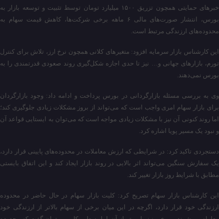
خبرهای حمایتی همچون تزریق ۱۵۰۰ میلیارد تومان توسط تثبیت و توسعه بازار به
بورس، انتشار صورت‌های مالی ۶ ماهه برخی شرکت‌ها، کاهش قیمت سهام به
محدوده‌های ارزندگی مرتبط است.
این کارشناس بازار سرمایه افزود: متغیرهای کلانی همچون نرخ ارز، تلاش برای کنترل
تورم، بازارهای جهانی و… نیز تا حدی اجازه شکل‌گیری روند صعودی قدرتمندی را به
بورس نمی‌دهند.
وی به بررسی مسئله بازارگردانی در بورس پرداخت و ادامه داد: وجود بازارگردان
برای بازار سهام امری واجب است که می‌تواند از بروز مشکلات زیادی جلوگیری کند؛
اما روند کنونی آن نیز با مشکلات زیادی مواجه است که می‌توان به ایستایی قواعد آن
و نبود یک مسیر پویا اشاره کرد.
دستجردی تاکید کرد: در شرایطی که ارزش معاملات در محدوده‌های پایینی قرار دارد،
یک سفارش سنگین می‌تواند اثر بالایی در روند بازار ایجاد کند و این اتفاق بایستی
مطابق با شرایط روز بازار تغییر کند.
این کارشناس بازار سهام تصریح کرد: کلیت بازار سهام در حال حاضر در محدوده
ارزندگی خود قرار دارد، اگرچه در این میان برخی از سهام بالاتر از ارزندگی خود
معامله می‌شوند و برخی نیز پایین‌تر از آن اما به طور کلی می‌توان گفت که محدوده