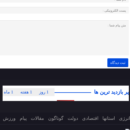
پر بازدید ترین ها
1 روز
1 هفته
1 ماه
انرژی
استانها
اقتصادی
دولت
گوناگون
مقالات
پیام
ورزش