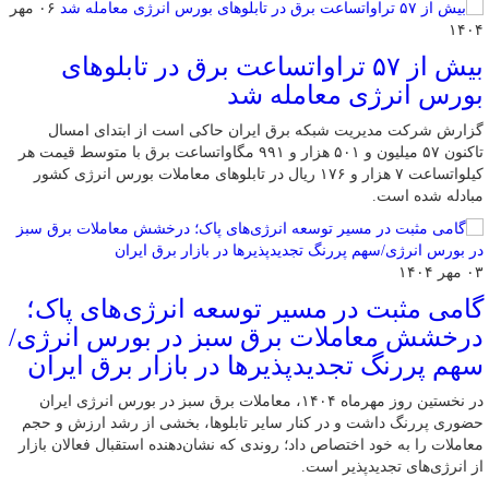
۰۶ مهر
۱۴۰۴
بیش از ۵۷ تراواتساعت برق در تابلوهای
بورس انرژی معامله شد
گزارش شرکت مدیریت شبکه برق ایران حاکی است از ابتدای امسال
تاکنون ۵۷ میلیون و ۵۰۱ هزار و ۹۹۱ مگاواتساعت برق با متوسط قیمت هر
کیلواتساعت ۷ هزار و ۱۷۶ ریال در تابلوهای معاملات بورس انرژی کشور
مبادله شده است.
۰۳ مهر ۱۴۰۴
گامی مثبت در مسیر توسعه انرژی‌های پاک؛
درخشش معاملات برق سبز در بورس انرژی/
سهم پررنگ تجدیدپذیرها در بازار برق ایران
در نخستین روز مهرماه ۱۴۰۴، معاملات برق سبز در بورس انرژی ایران
حضوری پررنگ داشت و در کنار سایر تابلوها، بخشی از رشد ارزش و حجم
معاملات را به خود اختصاص داد؛ روندی که نشان‌دهنده استقبال فعالان بازار
از انرژی‌های تجدیدپذیر است.