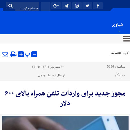
شباویز
پایگاه خبری شباویز
پ
گروه :
اقتصادی
شناسه :
5396
۳۰ شهریور ۱۴۰۲ - ۲۳:۰۵
۰
دیدگاه
ارسال توسط :
پناهی
مجوز جدید برای واردات تلفن همراه بالای ۶۰۰
دلار