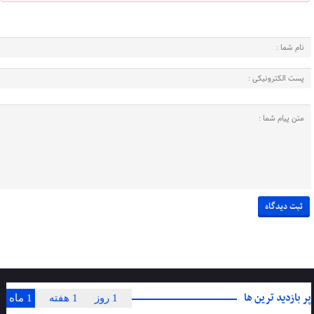
پر بازدید ترین ها
1 روز
1 هفته
1 ماه