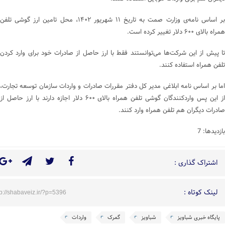
بر اساس نامه‌ی وزارت صمت به تاریخ ۱۱ شهریور ۱۴۰۲، محل تامین ارز گوشی تلفن
همراه بالای ۶۰۰ دلار تغییر کرده است.
تا پیش از این شرکت‌ها می‌توانستند فقط با ارز حاصل از صادرات خود برای وارد کردن
تلفن همراه استفاده کنند.
اما بر اساس نامه ابلاغی مدیر کل دفتر مقررات صادرات و واردات سازمان توسعه تجارت،
از این پس واردکنندگان گوشی تلفن همراه بالای ۶۰۰ دلار اجازه دارند با ارز حاصل از
صادرات دیگران هم تلفن همراه وارد کنند.
بازدیدها: 7
اشتراک گذاری :
لینک کوتاه :
tp://shabaveiz.ir/?p=5396
پایگاه خبری شباویز
شباویز
گمرک
واردات