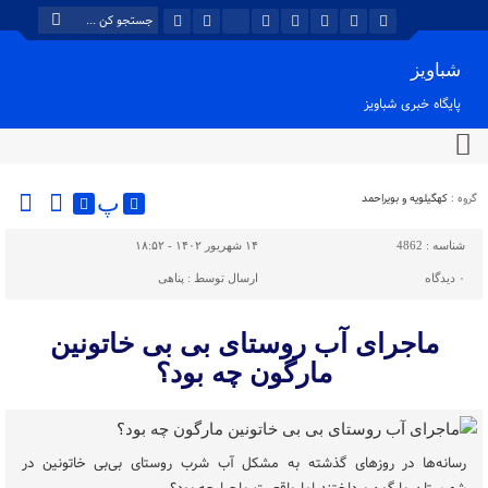
شباویز
پایگاه خبری شباویز
گروه :
کهگیلویه و بویراحمد
پ
شناسه :
4862
۱۴ شهریور ۱۴۰۲ - ۱۸:۵۲
۰
دیدگاه
ارسال توسط :
پناهی
ماجرای آب روستای بی بی خاتونین
مارگون چه بود؟
رسانه‌ها در روزهای گذشته به مشکل آب شرب روستای بی‌بی خاتونین در