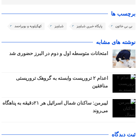
برچسب ها
بی بی خاتون
پایگاه خبری شباویز
شباویز
کهگیلویه و بویراحمد
نوشته های مشابه
امتحانات متوسطه اول و دوم در البرز حضوری شد
اعدام ۲ تروریست وابسته به گروهک تروریستی
منافقین
لیبرمن: ساکنان شمال اسرائیل هر ۲۱دقیقه به پناهگاه
می‌روند
ثبت دیدگاه