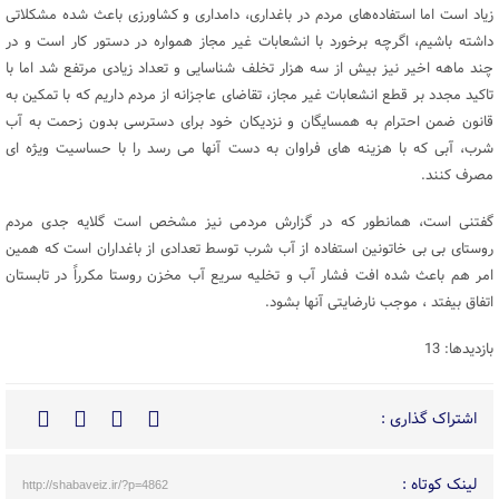
زیاد است اما استفاده‌های مردم در باغداری، دامداری و کشاورزی باعث شده مشکلاتی
داشته باشیم، اگرچه برخورد با انشعابات غیر مجاز همواره در دستور کار است و در
چند ماهه اخیر نیز بیش از سه هزار تخلف شناسایی و تعداد زیادی مرتفع شد اما با
تاکید مجدد بر قطع انشعابات غیر مجاز، تقاضای عاجزانه از مردم داریم که با تمکین به
قانون ضمن احترام به همسایگان و نزدیکان خود برای دسترسی بدون زحمت به آب
شرب، آبی که با هزینه های فراوان به دست آنها می رسد را با حساسیت ویژه ای
مصرف کنند.
گفتنی است، همانطور که در گزارش مردمی نیز مشخص است گلایه جدی مردم
روستای بی بی خاتونین استفاده از آب شرب توسط تعدادی از باغداران است که همین
امر هم باعث شده افت فشار آب و تخلیه سریع آب مخزن روستا مکرراً در تابستان
اتفاق بیفتد ، موجب نارضایتی آنها بشود.
بازدیدها: 13
اشتراک گذاری :
لینک کوتاه :
http://shabaveiz.ir/?p=4862