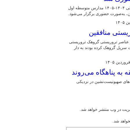
مدیرکل آموزش و پرورش البرز گفت: امتحانات نوبت دوم سال تحصیلی ۱۴۰۴-۱۴۰۵ مدارس متوسطه اول
ین، به‌صورت حضوری برگزار می‌شود.
از عناصر تروریستی گروهک تروریستی
یت سرپل گروهک کرده بودند به دار
های صهیونیست‌نشین در نزدیکی
یریت در وب منتشر خواهد شد.
خواهد شد.