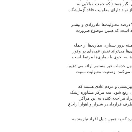
ر است که ۱۸ هزار نفر مستمری بگیر هستند که جمعیت بالایی به
 تولد دارای معلولیت فاقد آزمایشگاه
طبق تحقیقاتی که جهاد دانشگاهی استان چند سال گذشته انجام داد ۷۸ درصد معلولیت‌ها مادرزادی و بیشتر
 که خویشاوند است که همین موضوع ضرورت
ینه بروز بسیاری بیماری‌ها از جمله
ری‌ها می‌تواند نقش عمده‌ای در وفور
یه و بویراحمد با اشاره به اینکه به ۲۷ هزار معلول خدمات غیر مستمر ارائه می دهیم،
ت دریافت می‌کنند. وضعیت معلولیت نسبت
هزیستی و مردم عادی هستند که
تان رفع شود. سه مرکز مشاوره ژنتیک
د مراجعه کننده به این مراکز
رف قرارداد در شیراز و اهواز اراجاع
د که به همین دلیل افراد نیازمند به