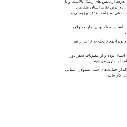
تعرفه آزمایش های زنتیک بالاست و با
اهی بخشی از دورترین نقاط استان متقاضی
مات دهی به جامعه هدف بهزیستی و
شاره به بالا بودن آمار معلولان
.
سید جواد هاشمی‌مهر افزود: جمعیت معلولان مستمری بگیر کهگیلویه و بویراحمد نزدیک به ۱۸ هزار نفر
ات استان بوده و از مصوبات سفر دور
 راه‌اندازی می‌شود.
اه از حمایت‌های همه مسئولان استانی
کار بیایند.