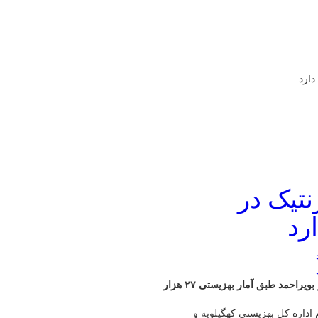
نتیک در
معاون بهزیستی کهگیلویه و بویراحمد گفت: جمعیت معلول کهگیلویه و بویراحمد طبق آمار بهزیستی ۲۷ هزار
اداره کل بهزیستی کهگیلویه و