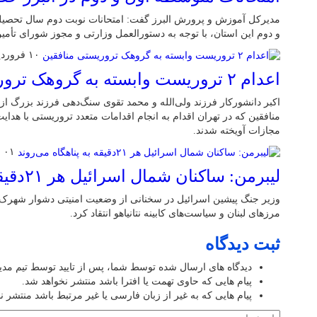
و دوم این استان، با توجه به دستورالعمل وزارتی و مجوز شورای تأم
۱۰ فروردین ۱۴۰۵
اعدام ۲ تروریست وابسته به گروهک تروریستی منافقین
اکبر دانشورکار فرزند ولی‌الله و محمد تقوی سنگ‌دهی فرزند بزرگ 
منافقین که در تهران اقدام به انجام اقدامات متعدد تروریستی با هدا
مجازات آویخته شدند.
۰۱ فروردین ۱۴۰۵
لیبرمن: ساکنان شمال اسرائیل هر ۲۱دقیقه به پناهگاه می‌روند
وزیر جنگ پیشین اسرائیل در سخنانی از وضعیت امنیتی دشوار شهرک‌
مرزهای لبنان و سیاست‌های کابینه نتانیاهو انتقاد کرد.
ثبت دیدگاه
دیدگاه های ارسال شده توسط شما، پس از تایید توسط تیم مد
پیام هایی که حاوی تهمت یا افترا باشد منتشر نخواهد شد.
پیام هایی که به غیر از زبان فارسی یا غیر مرتبط باشد منتشر ن