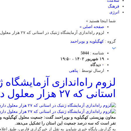
سلامت
فرهنگ
انرژی
شما اینجا هستید »
صفحه اصلی »
لزوم راه‌اندازی آزمایشگاه ژنتیک در استانی که ۲۷ هزار معلول دارد
گروه :
کهگیلویه و بویراحمد
پ
شناسه :
5044
۱۹ شهریور ۱۴۰۲ - ۱۹:۵۰
۰
دیدگاه
ارسال توسط :
پناهی
لزوم راه‌اندازی آزمایشگاه ژ
استانی که ۲۷ هزار معلول دارد
نفر است که سه درصد جمعیت این استان را تشکیل می‌دهد.
به گزارش پایگاه خبری شباویز به نقل از خبرگزاری فارس، طبق اعلام 