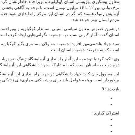
معاون پیشگیری بهزیستی استان کهگیلویه و بویراحمد خاطرنشان کرد: 
نرخ دولتی بین ۱۲ تا ۱۶ میلیون تومان است، با توجه به آگ
آزمایش زنتیک هستند که اگر در استان این مرکز راه اندازی شود خد
مردم استان بهتر خواهد شد.
در همین خصوص معاون سیاسی امنیتی استاندار کهگیلویه و بویراحمد با ا
استان گفت: آمار کنونی نسبت به جمعیت نگرانی‌هایی ایجاد کرده است
است که سه درصد جمعیت استان است.
وی تاکید کرد با توجه به این آمار راه‌اندازی آزمایشگاه ژنتیک ضروری
دوم دولت به استان است که با مشارکت جهاد دانشگاهی این آزمایشگاه
این مسوول بیان کرد: جهاد دانشگاهی در جهت راه اندازی این آزمایشگ
برخوردار است و همه عوامل باید برای ریشه کنی بیماری‌های ژنتیکی پای 
بازدیدها: 9
اشتراک گذاری :