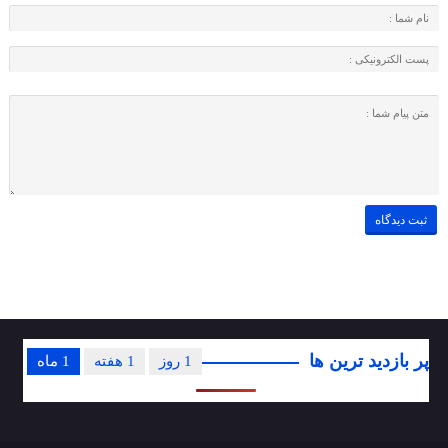
پر بازدید ترین ها
1 روز
1 هفته
1 ماه