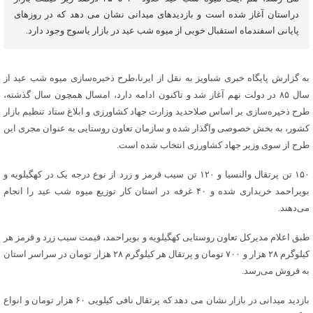
دراستان آغاز شده است و بازدیدهای میدانی نشان می دهد که در روزهای
پایانی اسفندماه استقبال خوبی از میوه شب عید در بازار یاسوج وجود دارد.
به گزارش پایگاه خبری شباویز به نقل از ایرنا،طرح ذخیره‌سازی میوه شب عید از
سال ۸۵ در دولت نهم آغاز شد و تاکنون ادامه دارد، امسال همچون سال گذشته،
طرح ذخیره‌سازی بر اساس صلاحدید وزارت جهاد کشاورزی و ابلاغ ستاد تنظیم بازار
کشور، به بخش خصوصی واگذار شده و سازمان تعاون روستایی به عنوان مجری این
طرح از سوی وزیر جهاد کشاورزی انتخاب شده است.
۱۵۰ تن پرتقال والنسیا و ۱۲۰ تن سیب قرمز و زرد از نوع درجه یک در کهگیلویه و
بویراحمد خریداری شده و ۴۰ غرفه در استان کار توزیع میوه شب عید را انجام
می‌دهند.
طبق اعلام مدیرکل تعاون روستایی کهگیلویه و بویراحمد، قیمت سیب زرد و قرمز هر
کیلوگرم ۲۸ هزار و ۷۰۰ تومان و پرتقال هر کیلوگرم ۲۸ هزار تومان در سراسر استان
به فروش می‌رسد.
بازدید میدانی در بازار نشان می دهد که پرتقال نافی کیلویی ۶۰ هزار تومان و انواع