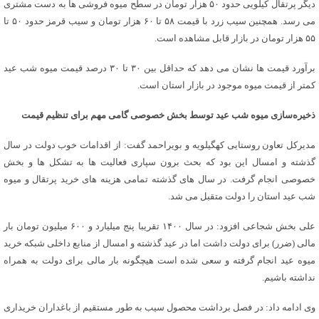
دیگر پرتقال کیلویی حدود ۵۰ هزار تومان در سطح میوه فروشی ها به دست مشتری
می رسد. همچنین سیب زرد با قیمت ۵۸ تا ۶۰ هزار تومان و سیب قرمز حدود ۵۰ تا
۵۵ هزار تومان در بازار قابل مشاهده است.
برآورد قیمت ها نشان می دهد که حداقل بین ۳۰ تا ۳۰ درصد قیمت میوه شب عید
کمتر از قیمت میوه موجود در بازار استان است.
ذخیره‌سازی میوه شب عید توسط بخش خصوصی گامی مهم برای تنظیم قیمت
مدیرکل تعاون روستایی کهگیلویه و بویراحمد گفت: از اقدامات خوب دولت در سال
گذشته و امسال این بود که بحث برون سپاری فعالیت ها به تشکل ها و بخش
خصوصی انجام گرفت. در سال های گذشته تمامی هزینه های خرید پرتقال و میوه
شب عید استان را دولت متقبل می شد.
علی بخش شجاعی افزود: در سال ۱۴۰۰ تقریبا پنج میلیارد و ۶۰۰ میلیون تومان بار
مالی (ضرر) برای دولت داشت اما در عید گذشته و امسال از منابع داخلی شبکه خرید
میوه عید انجام گرفته و سعی شده است هیچگونه بار مالی برای دولت به همراه
نداشته باشیم.
وی ادامه داد: در فصل برداشت محصول سیب به طور مستقیم از باغداران خریداری