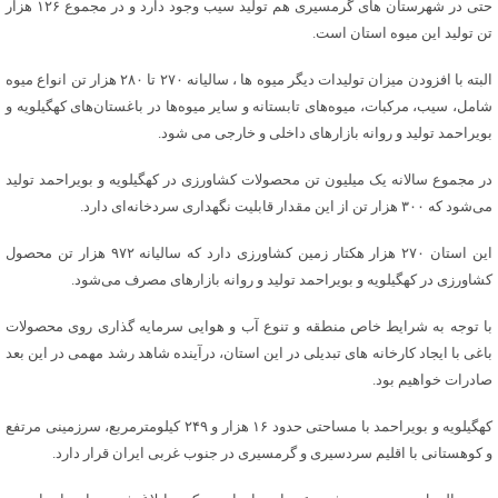
حتی در شهرستان های گرمسیری هم تولید سیب وجود دارد و در مجموع ۱۲۶ هزار
تن تولید این میوه استان است.
البته با افزودن میزان تولیدات دیگر میوه ها ، سالیانه ۲۷۰ تا ۲۸۰ هزار تن انواع میوه
شامل، سیب، مرکبات، میوه‌های تابستانه و سایر میوه‌ها در باغستان‌های کهگیلویه و
بویراحمد تولید و روانه بازارهای داخلی و خارجی می شود.
در مجموع سالانه یک میلیون تن محصولات کشاورزی در کهگیلویه و بویراحمد تولید
می‌شود که ۳٠٠ هزار تن از این مقدار قابلیت نگهداری سردخانه‌ای دارد.
این استان ۲۷۰ هزار هکتار زمین کشاورزی دارد که سالیانه ۹۷۲ هزار تن محصول
کشاورزی در کهگیلویه و بویراحمد تولید و روانه بازارهای مصرف می‌شود.
با توجه به شرایط خاص منطقه و تنوع آب و هوایی سرمایه گذاری روی محصولات
باغی با ایجاد کارخانه های تبدیلی در این استان، درآینده شاهد رشد مهمی در این بعد
صادرات خواهیم بود.
کهگیلویه و بویراحمد با مساحتی حدود ۱۶ هزار و ۲۴۹ کیلومترمربع، سرزمینی مرتفع
و کوهستانی با اقلیم سردسیری و گرمسیری در جنوب غربی ایران قرار دارد.