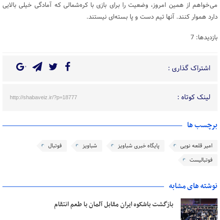
می‌خواهم از همین امروز، وضعیت را برای بازی با کره‌شمالی که آمادگی خیلی بالایی
دارد هموار کنند. آنها تیم دست و پا بسته‌ای نیستند.
بازدیدها: 7
اشتراک گذاری :
لینک کوتاه :
http://shabaveiz.ir/?p=18777
برچسب ها
امیر قلعه نویی
پایگاه خبری شباویز
شباویز
فوتبال
فوتبالیست
نوشته های مشابه
بازگشت باشکوه ایران مقابل آلمان با طعم انتقام