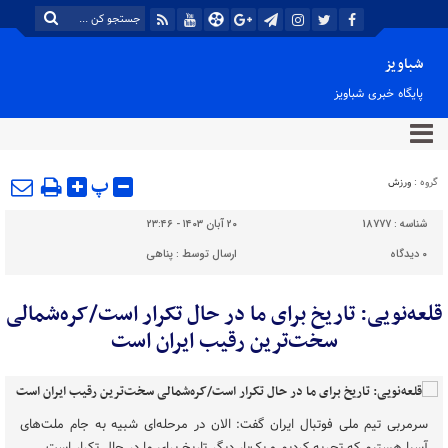
شباویز
پایگاه خبری شباویز
پ
گروه :
ورزش
شناسه :
18777
۲۰ آبان ۱۴۰۳ - ۲۳:۴۶
۰
دیدگاه
ارسال توسط :
پناهی
قلعه‌نویی: تاریخ برای ما در حال تکرار است/کره‌شمالی
سخت‌ترین رقیب ایران است
سرمربی تیم ملی فوتبال ایران گفت: الان در مرحله‌ای شبیه به جام ملت‌های