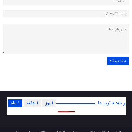
پر بازدید ترین ها
1 روز
1 هفته
1 ماه