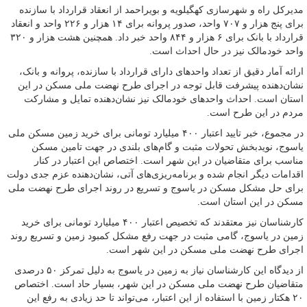
مدیرکل راه و شهرسازی کهگیلویه و بویراحمد از انعقاد قرارداد با سازنده
برای پنج هزار و ۷۰۷ واحد، صدور پروانه برای ۱۴ هزار و ۲۲۶ واحد و انعقاد
قرارداد با بانک برای ۶ هزار و ۸۴۴ واحد خبر داد. همچنین هشت هزار و ۳۲۰
واحد خودمالک نیز در حال احداث است.
ارائه آمار دقیق از تعداد واحدهای دارای قرارداد با سازنده، پروانه و بانک،
نشان‌دهنده پیشرفت قابل توجه در اجرای طرح نهضت ملی مسکن در این
استان است. احداث واحدهای خودمالک نیز نشان‌دهنده تمایل و مشارکت
مردم در این طرح است.
در مجموع، خبر تایید اعتبار ۴۰۰ میلیارد تومانی برای خرید زمین مسکن ملی
یاسوج، نویدبخش تحولات مثبت و گام‌های بلندی در جهت تامین مسکن
مناسب برای متقاضیان در این شهر است. اختصاص این اعتبار در کنار
اقدامات دیگر انجام شده و برنامه‌ریزی‌های آتی، نشان‌دهنده عزم جدی دولت
برای حل مشکل مسکن در یاسوج و تسریع در روند اجرای طرح نهضت ملی
مسکن در این استان است.
کارشناسان نیز معتقدند که تخصیص اعتبار ۴۰۰ میلیارد تومانی برای خرید
زمین در یاسوج، گامی مثبت در جهت رفع مشکل کمبود زمین و تسریع روند
اجرای طرح نهضت ملی مسکن در این شهر است.
از دیدگاه این کارشناسان نیاز به زمین در یاسوج به دلیل تمرکز ۵۰ درصدی
متقاضیان طرح نهضت ملی مسکن در این شهر، بسیار حاد است. اختصاص
۲۰ هکتار زمین با استفاده از این اعتبار، می‌تواند تا حد زیادی به رفع این