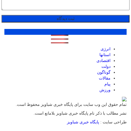
پر بازدید ترین ها
1 روز
1 هفته
1 ماه
انرژی
استانها
اقتصادی
دولت
گوناگون
مقالات
پیام
ورزش
تمام حقوق این وب سایت برای پایگاه خبری شباویز محفوظ است.
نشر مطالب با ذکر نام پایگاه خبری شباویز بلامانع است.
طراحی سایت :
پایگاه خبری شباویز