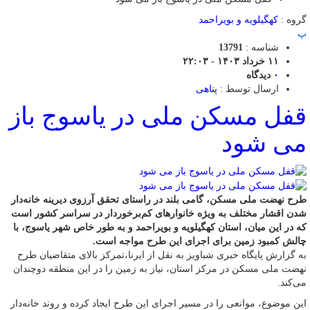
گروه :
کهگیلویه و بویراحمد
پ
شناسه :
13791
۱۱ خرداد ۱۴۰۳ - ۲۲:۰۳
۰
دیدگاه
ارسال توسط :
پناهی
قفل مسکن ملی در یاسوج باز
می ‌شود
طرح نهضت ملی مسکن، گامی بلند در راستای تحقق آرزوی دیرینه خانه‌دار
شدن اقشار مختلف به ویژه خانوارهای کم‌برخوردار در سراسر کشور است
که در این میان، استان کهگیلویه و بویراحمد و به طور خاص شهر یاسوج، با
چالش کمبود زمین برای اجرای این طرح مواجه است.
به گزارش پایگاه خبری شباویز به نقل از ایرنا،تمرکز بالای متقاضیان طرح
نهضت ملی مسکن در مرکز استان، نیاز به زمین را در این منطقه دوچندان
می‌کند.
این موضوع، موانعی را در مسیر اجرای این طرح ایجاد کرده و روند خانه‌دار