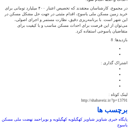
در مجموع، کارشناسان معتقدند که تخصیص اعتبار ۴۰۰ میلیارد تومانی برای
خرید زمین مسکن ملی یاسوج، اقدام مثبتی در جهت حل مشکل مسکن در
این شهر است. با برنامه‌ریزی دقیق، نظارت مستمر و اجرای اصولی،
می‌توان از این فرصت برای احداث مسکن مناسب و با کیفیت برای
متقاضیان یاسوجی استفاده کرد.
بازدیدها: 8
اشتراک گذاری :
لینک کوتاه :
http://shabaveiz.ir/?p=13791
برچسب ها
پایگاه خبری شباویز
شباویز
کهگیلویه
کهگیلویه و بویراحمد
نهضت ملی مسکن
یاسوج