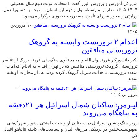
مدیرکل آموزش و پرورش البرز گفت: امتحانات نوبت دوم سال تحصیلی
۱۴۰۴-۱۴۰۵ مدارس متوسطه اول و دوم این استان، با توجه به دستورالعمل
وزارتی و مجوز شورای تأمین، به‌صورت حضوری برگزار می‌شود.
۱۰ فروردین
۱۴۰۵
اعدام ۲ تروریست وابسته به گروهک
تروریستی منافقین
اکبر دانشورکار فرزند ولی‌الله و محمد تقوی سنگ‌دهی فرزند بزرگ از عناصر
تروریستی گروهک تروریستی منافقین که در تهران اقدام به انجام اقدامات
متعدد تروریستی با هدایت سرپل گروهک کرده بودند به دار مجازات آویخته
شدند.
۰۱
فروردین ۱۴۰۵
لیبرمن: ساکنان شمال اسرائیل هر ۲۱دقیقه
به پناهگاه می‌روند
وزیر جنگ پیشین اسرائیل در سخنانی از وضعیت امنیتی دشوار شهرک‌های
صهیونیست‌نشین در نزدیکی مرزهای لبنان و سیاست‌های کابینه نتانیاهو انتقاد
کرد.