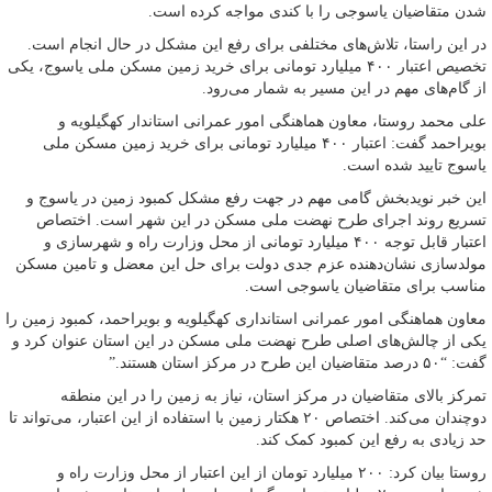
شدن متقاضیان یاسوجی را با کندی مواجه کرده است.
در این راستا، تلاش‌های مختلفی برای رفع این مشکل در حال انجام است.
تخصیص اعتبار ۴۰۰ میلیارد تومانی برای خرید زمین مسکن ملی یاسوج، یکی
از گام‌های مهم در این مسیر به شمار می‌رود.
علی محمد روستا، معاون هماهنگی امور عمرانی استاندار کهگیلویه و
بویراحمد گفت: اعتبار ۴۰۰ میلیارد تومانی برای خرید زمین مسکن ملی
یاسوج تایید شده است.
این خبر نویدبخش گامی مهم در جهت رفع مشکل کمبود زمین در یاسوج و
تسریع روند اجرای طرح نهضت ملی مسکن در این شهر است. اختصاص
اعتبار قابل توجه ۴۰۰ میلیارد تومانی از محل وزارت راه و شهرسازی و
مولدسازی نشان‌دهنده عزم جدی دولت برای حل این معضل و تامین مسکن
مناسب برای متقاضیان یاسوجی است.
معاون هماهنگی امور عمرانی استانداری کهگیلویه و بویراحمد، کمبود زمین را
یکی از چالش‌های اصلی طرح نهضت ملی مسکن در این استان عنوان کرد و
گفت: “۵۰ درصد متقاضیان این طرح در مرکز استان هستند.”
تمرکز بالای متقاضیان در مرکز استان، نیاز به زمین را در این منطقه
دوچندان می‌کند. اختصاص ۲۰ هکتار زمین با استفاده از این اعتبار، می‌تواند تا
حد زیادی به رفع این کمبود کمک کند.
روستا بیان کرد: ۲۰۰ میلیارد تومان از این اعتبار از محل وزارت راه و