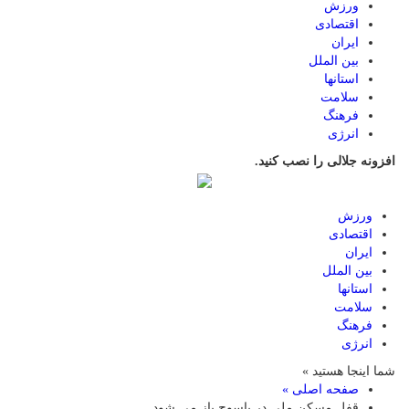
ورزش
اقتصادی
ایران
بین الملل
استانها
سلامت
فرهنگ
انرژی
افزونه جلالی را نصب کنید.
ورزش
اقتصادی
ایران
بین الملل
استانها
سلامت
فرهنگ
انرژی
شما اینجا هستید »
صفحه اصلی »
قفل مسکن ملی در یاسوج باز می ‌شود