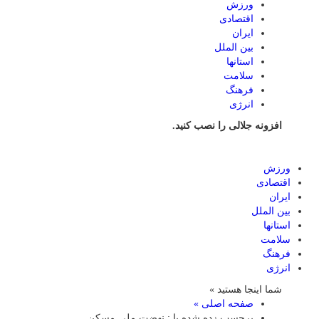
ورزش
اقتصادی
ایران
بین الملل
استانها
سلامت
فرهنگ
انرژی
افزونه جلالی را نصب کنید.
ورزش
اقتصادی
ایران
بین الملل
استانها
سلامت
فرهنگ
انرژی
شما اینجا هستید »
صفحه اصلی »
برچسب زده شده با : نهضت ملی مسکن