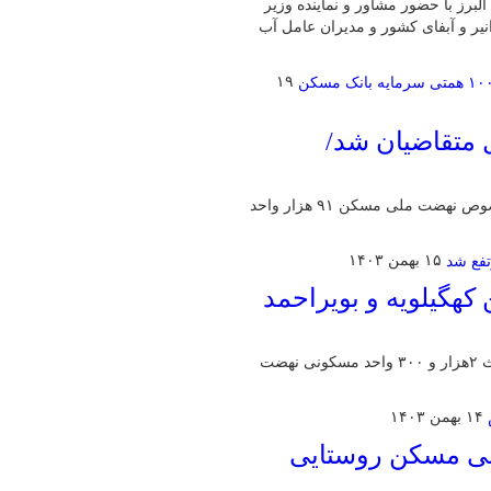
برز با حضور مشاور و نماینده وزیر
یر و آبفای کشور و مدیران عامل آب
۱۹
 متقاضیان شد/
مدیرعامل بانک‌مسکن گفت: تاکنون از ۳۷۸ هزار انعقاد قرارداد در خصوص نهضت ملی مسکن ۹۱ هزار واحد
۱۵ بهمن ۱۴۰۳
 مسکن کهگیلویه و بویراحمد
مدیرکل راه و شهرسازی کهگیلویه و بویراحمد گفت:موانع بانکی احداث ۲هزار و ۳۰۰ واحد مسکونی نهضت
۱۴ بهمن ۱۴۰۳
۹۶ واحد نهضت ملی مسکن روستایی