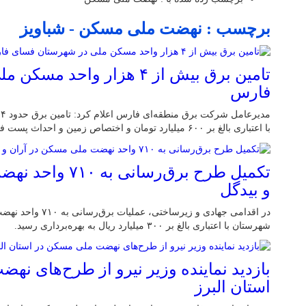
برچسب : نهضت ملی مسکن - شباویز
تامین برق بیش از ۴ هزار وا
فارس
م
با اعتباری بالغ بر ۶۰۰ میلیارد تومان و اختصاص زمین و احداث پست فوق توزیع کلید خورد.
تکمیل طرح برق‌رسا
و بیدگل
شهرستان با اعتباری بالغ بر ۳۰۰ میلیارد ریال به بهره‌برداری رسید.
بازدید نماینده وزیر نیرو از طرح‌های ن
استان البرز