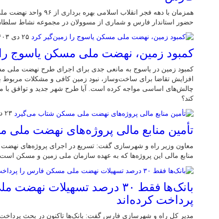
همزمان با دهه فجر انقلاب اسلا
حضور استاندار فارس و شماری از مسوولان در مجموعه نشاط سلطان آ
۲۵ دی ۱۴۰۳
کمبود زمین، نهضت ملی مسکن یاسوج را ز
کمبود زمین در یاسوج به مانعی جدی برای اجرای طرح نهضت ملی مس
افزایش تقاضا برای ساخت‌وساز، نبود زمین کافی و مشکلات مربوط به
چالش‌های اساسی مواجه کرده است. آیا طرح شهر جدید و توافق با ما
کند؟
۲۳ دی ۱۴۰۳
تأمین منابع مالی پروژه‌های نهضت ملی 
معاون وزیر راه و شهرسازی گفت: تسریع در اجرای پروژه‌های نهضت
منابع مالی این پروژه‌ها که به عهده سازمان ملی زمین و مسکن است
بانک‌ها فقط ۳۰ درصد تسهیلات ن
پرداخت کرده‌اند
مدیر کل راه و شهرسازی فارس گفت: بانک‌ها تاکنون در بحث پرداخ