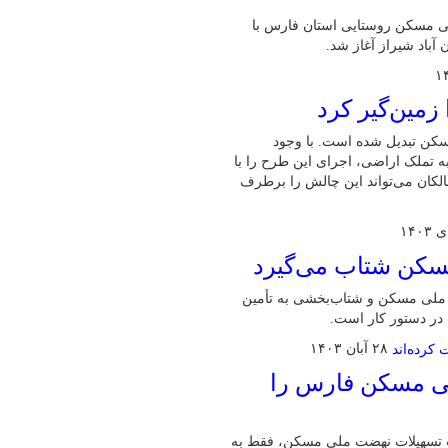
می بهره برداری از ۹۶ واحد نهضت ملی مسکن روستایی استان فارس با
باد شیراز آغاز شد.
مین‌گیر کرد
کن تبدیل شده است. با وجود
 تملک اراضی، اجرای این طرح را با
لکان می‌تواند این چالش را برطرف
مسکن شتاب می‌گیرد
 ملی مسکن و شتاب‌بخشی به تأمین
 در دستور کار است.
۲۸ آبان ۱۴۰۳
هضت ملی مسکن فارس را
ت تسهیلات نهضت ملی مسکن، فقط به