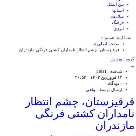
بین الملل
استانها
سلامت
فرهنگ
انرژی
شما اینجا هستید »
صفحه اصلی »
قرقیزستان، چشم انتظار نامداران کشتی فرنگی مازندران
گروه :
ورزش
پ
شناسه :
11821
۱۲ فروردین ۱۴۰۳ - ۲۰:۵۳
۰
دیدگاه
ارسال توسط :
پناهی
قرقیزستان، چشم انتظار
نامداران کشتی فرنگی
مازندران