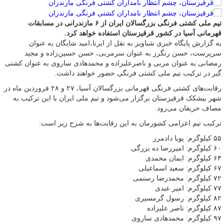
تیم ملی کشتی فرنگی بزرگسالان ایران از ۶ مازندرانی در مسابقات
قهرمانی آسیا در کشور قرقیزستان استفاده خواهد کرد.
به گزارش پایگاه خبری شباویز به نقل از ایرنا،امید شایگان به عنوان
سرپرست، حسن رنگرز به عنوان سرمربی، حسن حسین‌زاده و مجید
رمضانی به عنوان مربی و ناصرعلیزاده و محمدهادی ساروی به عنوان کشتی
گیر در ترکیب تیم ملی کشتی فرنگی حضور خواهند داشت.
رقابت‌های کشتی فرنگی قهرمانی بزرگسالان آسیا، ۲۷ و ۲۸ فروردین ماه در
شهر بیشکک قرقیزستان برگزار می‌شود و تیم ملی ایران با این ترکیب به
مصاف حریفان می‌رود.
ترکیب تیم اعزامی کشورمان به این رقابت‌ها به شرح زیر است:
۵۵ کیلوگرم: پویا دادمرز
۶۰ کیلوگرم: امیررضا ده بزرگی
۶۳ کیلوگرم: ایمان محمدی
۶۷ کیلوگرم: سعید اسماعیلی
۷۲ کیلوگرم: محمدرضا رستمی
۷۷ کیلوگرم: امیر عبدی
۸۲ کیلوگرم: رسول گرمسیری
۸۷ کیلوگرم: ناصر علیزاده
۹۷ کیلوگرم: محمدهادی ساروی