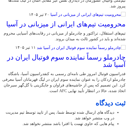
تیم‌ملی والیبال کشورمان در دیداری نفس گیر مقابل آلمان در لیگ ملت‌ها
پیروز شد.
۲۰ تیر ۱۴۰۵
محرومیت تیم‌های ایرانی از میزبانی در آسیا
تیم‌های استقلال، تراکتور و چادرملو از میزبانی در رقابت‌های آسیایی محروم
شده‌اند و باید در کشور ثالث به میدان بروند.
۱۱ تیر ۱۴۰۵
چادرملو رسماً نماینده سوم فوتبال ایران در
آسیا شد
فدراسیون فوتبال امروز طی نامه‌ای رسمی به کنفدراسیون آسیا، باشگاه
چادرملو اردکان را به عنوان نماینده سوم ایران در لیگ قهرمانان آسیا معرفی
کرد. این تصمیم که پس از حاشیه‌های فراوان و جایگزینی با گل‌گهر سیرجان
اتخاذ شده، حالا در انتظار تأیید نهایی AFC است.
ثبت دیدگاه
دیدگاه های ارسال شده توسط شما، پس از تایید توسط تیم مدیریت
در وب منتشر خواهد شد.
پیام هایی که حاوی تهمت یا افترا باشد منتشر نخواهد شد.