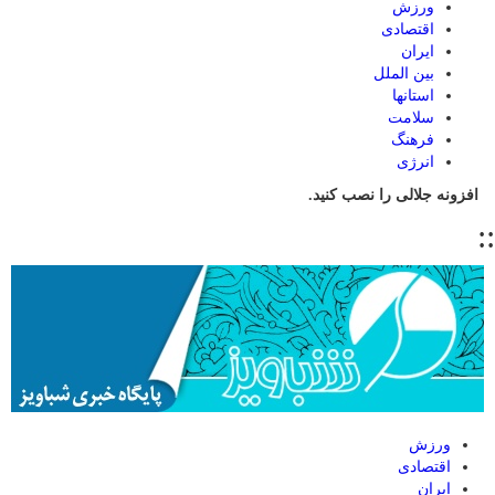
ورزش
اقتصادی
ایران
بین الملل
استانها
سلامت
فرهنگ
انرژی
افزونه جلالی را نصب کنید.
::
ورزش
اقتصادی
ایران