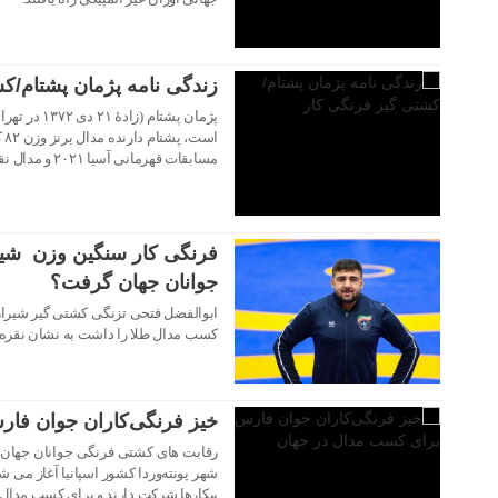
زندگی نامه پژمان پشتام/ک
پژمان پشتام 
مسابقات قهرمانی آسیا ۲۰۲۱ و مدال نقره مسابقات قهرمانی آسیا ۲۰۲۰ است.
فرنگی کار سنگین وزن شیر
۱۵ شهریور ۱۴۰۳
جوانان جهان گرفت؟
۱۲ شهریور ۱۴۰۳
کسب مدال طلا را داشت به نشان نقره 
خیز فرنگی‌کاران جوان فا
شهر پونته‌وردا کشور اسپانیا آغاز می 
پیکارها شرکت دارند و برای کسب مدال 
۳۱ مرداد ۱۴۰۳