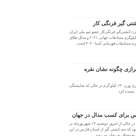
شتی گیر فرنگی کار
(زادهٔ ۲۱ دی ۱۳۷۲ در تهران ) کشتی‌گیر فرنگی‌کار عضو تیم ملی ایران
است، پشتام دارنده مدال برنز وزن ۸۲ کیلوگرم مسابقات جهانی ۲۰۲۱ و مدال طلای
ازی چگونه نشان نقره
ابوالفضل فتحی تزنگی کشتی گیر شیرازی وزن ۱۳۰ کیلو گرم در حالی که شایستگی
بسنده کرد.
رس برای کسب مدال در جهان
رقابت های کشتی فرنگی جوانان جهان در حالی از امروز دوشنبه ۱۲ شهریورماه در
شود که سه کشتی گیر از استان فارس در این
به مصاف حریفان می‌روند.