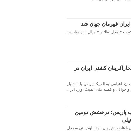
ایران قهرمان جهان شد
تیم کشتی فرنگی نوجوانان ایران با کسب ۳ مدال طلا و ۳ مدال برنز توانست
خارآفرینان کشتی ایران در
ان، اعزامی به المپیک پاریس با استقبال
جوانان و کمیته ملی المپیک، وارد ایران
لب پاریس؛ درخشش دومین
یلی
تی فرنگی با غلبه بر قهرمان نامدار اوکراینی به مدال