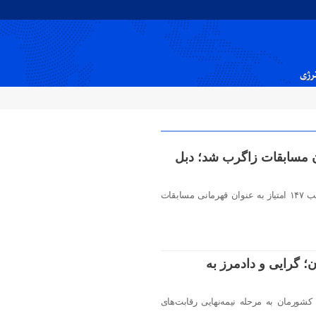
نرژی
 مسابقات زاگرب شد؛ دبل
تیم منتخب کشتی فرنگی ایران با کسب ۱۴۷ امتیاز به عنوان قهرمانی مسابقات
 گرایی و دادمرز به
وزان ۵۵ و ۸۲ کیلوگرم کشورمان به مرحله نیمه‌نهایی رقابت‌های