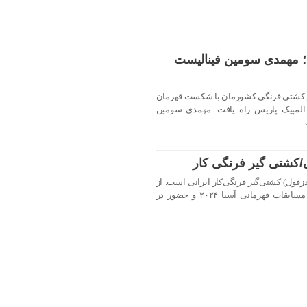
س؛ مهمدی سومین فینالیست
ی نماینده وزن ۸۷ کیلوگرم کشتی فرنگی کشورمان با شکست قهرمان
ای المپیک پاریس راه یافت. مهمدی سومین
/کشتی گیر فرنگی کار
ماعیلی (زاده ۲۴ تیر ۱۳۸۲ در دزفول) کشتی‌گیر فرنگی‌کار ایرانی است. از
افتخارات وی می‌توان به قهرمانی در مسابقات قهرمانی آسیا ۲۰۲۴ و حضور در