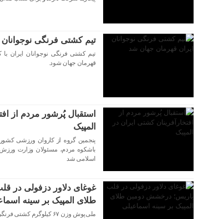
تیم کشتی فرنگی نوجوانان 
قهرمان جهان شود.
۲۴ مرداد ۱۴۰۳
استقبال پُرشور مردم از افت
المپیک
پنجمین گروه از کاروان ورزشی کشورم
باشکوه مردم، مسئولان وزارت ورزش و 
۱۸ مرداد ۱۴۰۳
اسلامی شد
غوغای دلاور دزفولی در ق
طلای المپیک بر سینه اسماع
ملی‌پوش وزن ۶۷ کیلوگرم کش