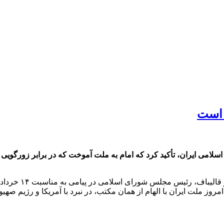
ه است
لامی ایران، تأکید کرد که امام به ملت آموخت که در برابر زورگویی ع
به گزارش پایگاه خ
وز ملت ایران با الهام از همان مکتب، در نبرد با آمریکا و رژیم صهیونی