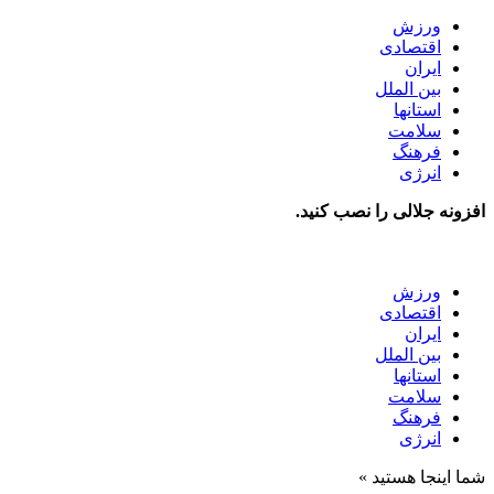
ورزش
اقتصادی
ایران
بین الملل
استانها
سلامت
فرهنگ
انرژی
افزونه جلالی را نصب کنید.
ورزش
اقتصادی
ایران
بین الملل
استانها
سلامت
فرهنگ
انرژی
شما اینجا هستید »