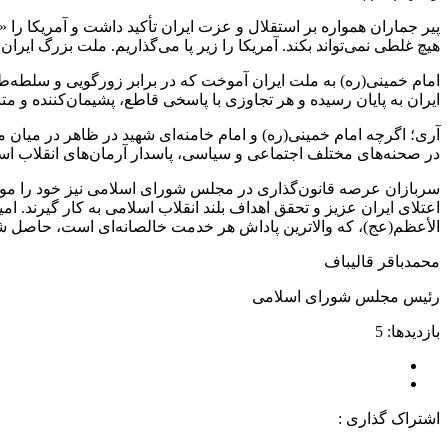
پیر جماران همواره بر استقلال و عزت ایران تأکید داشت و آمریکا را «ش
هیچ‌ غلطی‌ نمی‌تواند بکند. آمریکا را زیر پا می‌گذاریم‌. ملت‌ بزرگ‌ ایرا
امام خمینی(ره) به ملت ایران آموخت که در برابر زورگویی و سلطه‌طلبی
ایران به پایان رسیده و هر تجاوزی با پاسخی قاطع، پشیمان‌کننده و م
آری؛ اگرچه امام خمینی(ره) و امام خامنه‌ای شهید در ظاهر در میان ما
در صحنه‌های مختلف اجتماعی و سیاسی، پاسدار آرمان‌های انقلاب اس
سربازان عرصه قانون‌گذاری در مجلس شورای اسلامی نیز خود را موظف
اعتلای ایران عزیز و تحقق اهداف بلند انقلاب اسلامی به کار گیرند
الأعظم(عج)، که والاترین پاداش هر خدمت خالصانه‌ای است، حاصل ش
محمدباقر قالیباف
رئیس مجلس شورای اسلامی
بازدیدها: 5
اشتراک گذاری :