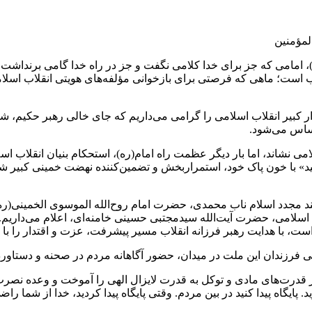
المؤمنین
، امامی که جز برای خدا کلامی نگفت و جز در راه خدا گامی برنداشت 
ب است؛ ماهی که فرصتی برای بازخوانی مؤلفه‌های هویتی انقلاب اسلامی 
گذار کبیر انقلاب اسلامی را گرامی می‌داریم که جای خالی رهبر حکیم، 
ساس می‌شود.
 نشاند، اما بار دیگر عظمت راه امام(ره)، استحکام بنیان انقلاب اسلا
هید» با خون پاک خود، استمراربخش و تضمین‌کننده نهضت خمینی کبیر شد
بلند مجدد اسلام ناب محمدی، حضرت امام روح‌الله الموسوی الخمینی(ره
ب اسلامی، حضرت آیت‌الله سیدمجتبی حسینی خامنه‌ای، اعلام می‌داریم
ست، با هدایت رهبر فرزانه انقلاب مسیر پیشرفت، عزت و اقتدار را با 
ی فرزندان این ملت در میدان، حضور آگاهانه مردم در صحنه و دستاو
ر قدرت‌های مادی و توکل به قدرت لایزال الهی را آموخت و وعده نصرت 
. پایگاه پیدا کنید در بین مردم. وقتی پایگاه پیدا کردید، خدا از ش