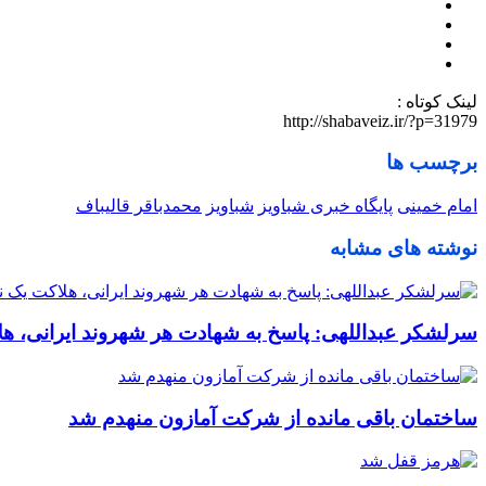
لینک کوتاه :
http://shabaveiz.ir/?p=31979
برچسب ها
امام خمینی
پایگاه خبری شباویز
شباویز
محمدباقر قالیباف
نوشته های مشابه
سرلشکر عبداللهی: پاسخ به شهادت هر شهروند ایرانی، ه
ساختمان باقی مانده از شرکت آمازون منهدم شد