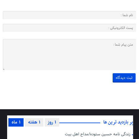
پر بازدید ترین ها
1 روز
1 هفته
1 ماه
زندگی نامه حسین ستوده/مداح اهل بیت