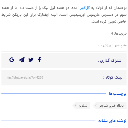
بوحمدان که از فولاد به
گل‌گهر
آمده، دو هفته اول لیگ را از دست داد اما از هفته
سوم در دسترس مارینوس اوزینیدیس است. البته ایفمارک برای این بازیکن شرایط
خاصی تعیین کرده است.
بازدیدها: 4
منبع خبر : ورزش سه
اشتراک گذاری :
لینک کوتاه :
http://shabaveiz.ir/?p=4238
برچسب ها
پایگاه خبری شباویز
شباویز
نوشته های مشابه