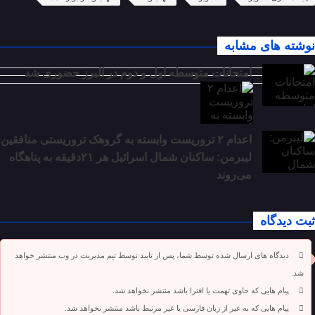
نوشته های مشابه
امتحانات متوسطه اول و دوم در البرز حضوری شد
اعدام ۲ تروریست وابسته به گروهک تروریستی منافقین
لیبرمن: ساکنان شمال اسرائیل هر ۲۱دقیقه به پناهگاه
می‌روند
ثبت دیدگاه
دیدگاه های ارسال شده توسط شما، پس از تایید توسط تیم مدیریت در وب منتشر خواهد
شد.
پیام هایی که حاوی تهمت یا افترا باشد منتشر نخواهد شد.
پیام هایی که به غیر از زبان فارسی یا غیر مرتبط باشد منتشر نخواهد شد.