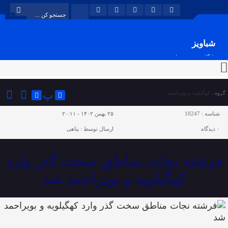
شباویز
پایگاه خبری شباویز
پ
گروه :
کهگیلویه و بویراحمد
شناسه :
10247
۲۵ بهمن ۱۴۰۲ - ۲۰:۱۱
۰
دیدگاه
ارسال توسط :
پناهی
فرشته نجات مناطق سخت گذر وارد
کهگیلویه و بویراحمد شد