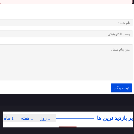
پر بازدید ترین ها
1 روز
1 هفته
1 ماه