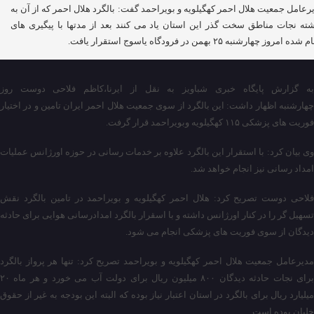
رعامل جمعیت هلال احمر کهگیلویه و بویراحمد گفت: بالگرد هلال احمر که از آن به
ته نجات مناطق سخت گذر این استان یاد می کنند بعد از مدتها با پیگیری های
ده امروز چهارشنبه ۲۵ بهمن در فرودگاه یاسوج استقرار یافت.
به گزارش پایگاه خبری شباویز به نقل از ایرنا،کاظم فلاحی دوست روز
چهارشنبه اظهار داشت: این بالگرد از سوی جمعیت هلال احمر ایران تامین و در اختیار
فوریت های پزشکی ۱۱۵ کهگیلویه وبویراحمد قرار گرفت.
وی بیان کرد: با استقرار این بالگرد علاوه بر خدمات رسانی در حوزه اورژانس عملیات
امداد رسانی نیز انجام خواهد شد.
فلاحی دوست تصریح کرد: هلال احمر کهگیلویه و بویراحمد در تامین بالگرد نقش
تسهیل گر را در کنار اورژانس داشته و با اسقرار بالگرد امدادرسانی هوایی برای حادثه
دیدگان از سوی فوریت های پزشکی انجام می شود.
مدیرعامل جمعیت هلال احمر کهگیلویه و بویراحمد تصریح کرد: تنها هر پرواز بالگرد
برای نجات حادثه دیدگان ۸۰۰ میلیون ریال برای دولت آب می خورد و هر ماه ۲۰
میلیارد ریال برای بالگرد در استان اعتبار نیاز بوده که البته این بودجه به غیر از حقوق
خلبان بوده است.