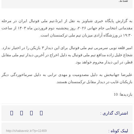
شدند.
به گزارش پایگاه خبری شباویز به نقل از ایرنا،تیم ملی فوتبال ایران در مرحله
مقدماتی انتخابی جام جهانی ۲۰۲۶، روز پنجشنبه دوم فروردین ماه ۱۴۰۳ از ساعت
۱۹:۳۰ در ورزشگاه آزادی میزبان تیم ملی ترکمنستان است.
امیر قلعه نویی سرمربی تیم ملی فوتبال برای این دیدار ۳ بازیکن را در اختیار ندارد.
شجاع خلیل زاده مدافع تیم ملی فوتبال به دلیل اخراج در آخرین دیدار تیم ملی مقابل
قطر، در این دیدار محروم خواهد بود.
علیرضا جهانبخش به دلیل مصدومیت و مهدی ترابی به دلیل سرماخوردگی دیگر
بازیکنان غایب در دیدار مقابل ترکمنستان هستند.
بازدیدها: 10
اشتراک گذاری :
لینک کوتاه :
http://shabaveiz.ir/?p=11469