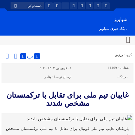
شباویز
پایگاه خبری شباویز
پ
گروه :
ورزش
شناسه :
11469
۰۲ فروردین ۱۴۰۳ - ۰:۰۳
۰
دیدگاه
ارسال توسط :
پناهی
غایبان تیم ملی برای تقابل با ترکمنستان
مشخص شدند
بازیکنان غایب تیم ملی فوتبال برای تقابل با تیم ملی ترکمنستان مشخص