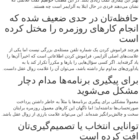
بهتر این بیماری کمک زیادی بکند. در این مطلب خواهیم گفت علائمی که
نشان می‌دهند فردی در حال ابتلا به آلزایمر است چه هستند.
حافظه‌تان در حدی ضعیف شده که
انجام کارهای روزمره را مختل کرده
است
هرچند فراموش کردن یک شماره تلفن مسئله‌ی بزرگی نیست اما یکی از
علامت‌های اصلی آلزایمر، فراموش کردن اطلاعاتی است که اخیراً آن‌ها را
یاد گرفته‌اید. اگر کسی سؤال‌هایی را بارها و مکرراً تکرار کند یا به
یادآوری‌های مداوم نیاز داشته باشد، می‌توان آن را علامت زوال عقل دانست.
برای پیگیری برنامه‌ها مدام دچار
مشکل می‌شوید
معمولاً مشکلی برای پیگیری برنامه‌ها یا مثلاً به خاطر داشتن پرداخت
صورتحساب‌ها نداشته‌اید؛ اما ناگهان این کارهای معمول روزمره برایتان
سخت و چالش‌برانگیز شده‌اند. این می‌تواند علامت بارزی از زوال عقل باشد.
توانایی انتخاب یا تصمیم‌گیری‌تان
افت کرده است