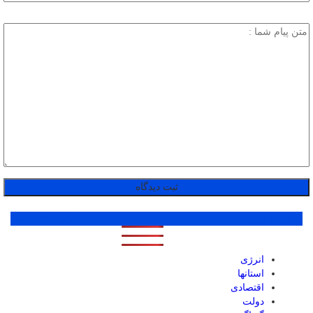
پر بازدید ترین ها
1 روز
1 هفته
1 ماه
انرژی
استانها
اقتصادی
دولت