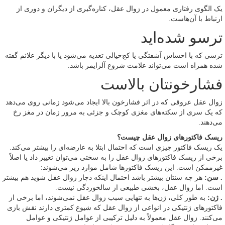
یک الگوی رفتاری معمول در زوال عقل، کناره‌گیری از دیگران و دوری از
ارتباط با آن‌هاست.
ترسو شده‌اید
ترسی که با احساس آشفتگی یا کج‌خیالی تغذیه می‌شود یا با دیگر علائم گفته
شده همراه است می‌تواند علامت شروع آلزایمر باشد.
فشارخونتان بالاست
زوال عقل عروقی که در اثر فشارخون بالا ایجاد می‌شود زمانی روی می‌دهد
که یک سری از سکته‌های مغزی کوچک و جزئی به مرور زمان در مغز رخ
می‌دهند.
ریسک فاکتورهای زوال عقل چیست؟
یک ریسک فاکتور چیزی است که احتمال ابتلا به عارضه‌ای را بیشتر می‌کند.
برخی از ریسک فاکتورهای زوال عقل را به سختی می‌توان تغییر داد یا اصلاً
غیرممکن است. این ریسک فاکتورها شامل موارد زیر می‌شوند:
. سن:
هر چه سنتان بیشتر باشد احتمال اینکه دچار زوال عقل شوید هم بیشتر
است. اما زوال عقل، بخشی طبیعی از سالخوردگی نیست.
. ژن:
به طور کلی، ژن‌ها به تنهایی سبب زوال عقل نمی‌شوند، اما برخی از
فاکتورهای ژنتیکی در انواعی از زوال عقل که شیوع کمتری دارند نقش بازی
می‌کنند. زوال عقل معمولاً به دلیل ترکیبی از عوامل ژنتیکی و عوامل