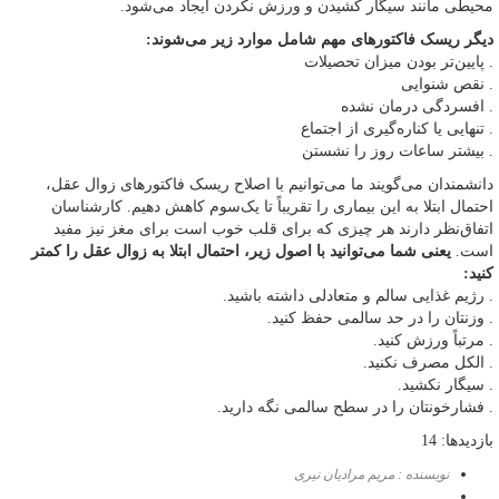
محیطی مانند سیگار کشیدن و ورزش نکردن ایجاد می‌شود.
دیگر ریسک فاکتورهای مهم شامل موارد زیر می‌شوند:
. پایین‌تر بودن میزان تحصیلات
. نقص شنوایی
. افسردگی درمان نشده
. تنهایی یا کناره‌گیری از اجتماع
. بیشتر ساعات روز را نشستن
دانشمندان می‌گویند ما می‌توانیم با اصلاح ریسک فاکتورهای زوال عقل،
احتمال ابتلا به این بیماری را تقریباً تا یک‌سوم کاهش دهیم. کارشناسان
اتفاق‌نظر دارند هر چیزی که برای قلب خوب است برای مغز نیز مفید
است.
یعنی شما می‌توانید با اصول زیر، احتمال ابتلا به زوال عقل را کمتر
کنید:
. رژیم غذایی سالم و متعادلی داشته باشید.
. وزنتان را در حد سالمی حفظ کنید.
. مرتباً ورزش کنید.
. الکل مصرف نکنید.
. سیگار نکشید.
. فشارخونتان را در سطح سالمی نگه دارید.
بازدیدها: 14
نویسنده : مریم مرادیان نیری