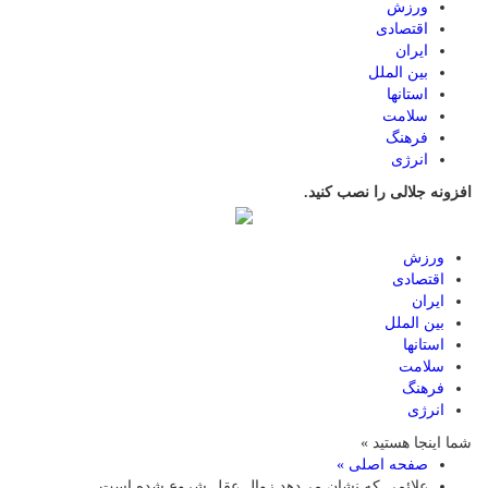
ورزش
اقتصادی
ایران
بین الملل
استانها
سلامت
فرهنگ
انرژی
افزونه جلالی را نصب کنید.
ورزش
اقتصادی
ایران
بین الملل
استانها
سلامت
فرهنگ
انرژی
شما اینجا هستید »
صفحه اصلی »
علائمی که نشان می‌دهد زوال عقل شروع شده است