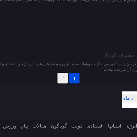
رو مصرف کرد؟
مان را به تأخیر می‌اندازید می‌تواند سخت‌تر و پیچیده‌تر هم بشود. درمان‌های متعددی بر
 و به آن سرعت ببخشد.
2
1
1 ماه
انرژی
استانها
اقتصادی
دولت
گوناگون
مقالات
پیام
ورزش