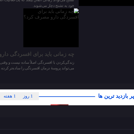
خود به تشنج دچار می‌شوند.
چه زمانی باید برای افسردگی دا
زندگی‌کردن با افسردگی اصلاً ساده نیست و وقتی در
می‌تواند پروسهٔ درمان افسردگی را ساده‌تر کرده
پر بازدید ترین ها
1 روز
1 هفته