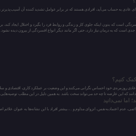
؟
عادی به حساب می‌آید، افرادی هستند که در برابر عوامل تشدید کننده آن آسیب‌پذیرتر 
ان یا walking depression نوعی افسردگی است که بدون اینکه جلوی کار و زندگی و روابط فرد را بگیرد و اخ
دی است که به درمان نیاز دارد، حتی اگر مانند دیگر انواع افسردگی از بیرون دیده نشود.
مک کنیم؟
دی روزمره‌ی خود احساس نگرانی می‌کنند و این وضعیت بر عملکرد کاری، اقتصادی و سلامتی‌
انند که این عارضه تا چه حد می‌تواند سخت باشد. به همین دلیل در این مطلب توصیه‌هایی به 
 اما نمی‌دانید
 عدم اعتمادبه‌نفس، انزوای مداوم و ...، بیشتر افراد با این نشانه‌ها به عنوان علائم ا