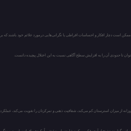
 ممکن است دچار افکار و احساسات افراطی یا نگرانی‌هایی درمورد علائم خود باشند که بر
زانه از میزان استرستان کم می‌کند، شفافیت ذهنی‌ و تمرکزتان را تقویت می‌کند، عملکرد
اثر بگذارند. تشنج از آنچه فکر می‌کنید شایع‌تر است؛ تقریباً یک‌دهم افراد زمانی در زندگی