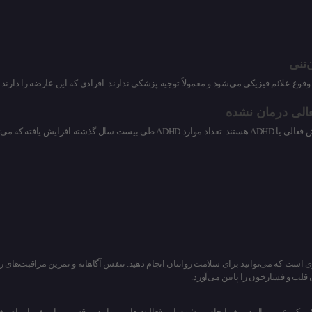
‌تنی
وع علائم فیزیکی می‌شود و معمولاً توجیه پزشکی ندارند. افرادی که این عارضه را دارند
عالی درمان نشده
ست که می‌توانید برای سلامت روانتان انجام دهید. تنفس آگاهانه و تمرین مراقبت‌های رو
قلب و فشارخون را پایین می‌آورد.
ریکی غیرنرمال در مغز ایجاد می‌شود. این فعالیت‌ها می‌توانند بر قسمتی از مغز یا تمام مغز 