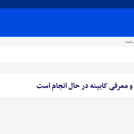
م است
 معرفی کابینه در حال انجام است