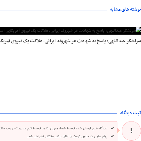
نوشته های مشابه
سرلشکر عبداللهی: پاسخ به شهادت هر شهروند ایرانی، هلاکت یک نیروی آمریک
ثبت دیدگاه
دیدگاه های ارسال شده توسط شما، پس از تایید توسط تیم مدیریت در وب منت
پیام هایی که حاوی تهمت یا افترا باشد منتشر نخواهد شد.