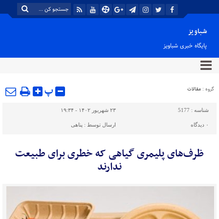
شباویز
پایگاه خبری شباویز
پ
گروه :
مقالات
شناسه :
5177
۲۳ شهریور ۱۴۰۲ - ۱۹:۳۴
۰
دیدگاه
ارسال توسط :
پناهی
ظرف‌های پلیمری گیاهی که خطری برای طبیعت
ندارند