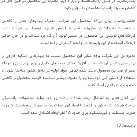
یک‌بارمصرف در کشور را تحت‌الشعاع قرار دادیم. مصرف این محصول در عین حال در
کاهش مصرف پلاستیک‌ها نقش به‌سزایی دارد.
هاشمی‌زاده با بیان این‌که محصول این شرکت، مصرف پلیمرهای نفتی را کاهش
می‌دهد، ادامه داد: در سال‌های اخیر با فروش فناوری توسط این شرکت اغلب
کارخانه‌های تولیدی این محصول، در مسیر تولید آن گام برداشته‌اند و در حال حاضر
فرهنگ استفاده از این پلیمرها در جامعه گسترش یافته است.
مدیرعامل این شرکت وجه تمایز این محصول نسبت به پلیمرهای مشابه خارجی را
بومی‌سازی کامل آن دانست و افزود: تلاش تخصصان داخلی برای بومی‌سازی مرحله
صفر تا صد این محصول باعث شده تمامی مواد اولیه در داخل کشور ساخته شود. با
استفاده از دانش فنی توانسته‌ایم با مصرف بیشتر نشاسته قیمت محصول را کاهش
داده و مزیت رقابتی ایجاد کنیم.
این فعال فناور به اشتغال ایجاد شده با راه‌اندازی خط تولید محصولات پلاستیکی
ساخت شرکت اشاره کرد و افزود: با ایجاد این خط تولید به صورت سه شیفت کاری به
صورت مستقیم و غیرمستقیم برای حدود ۲۵ نفر ایجاد اشتغال شده است.
بازدیدها: 10