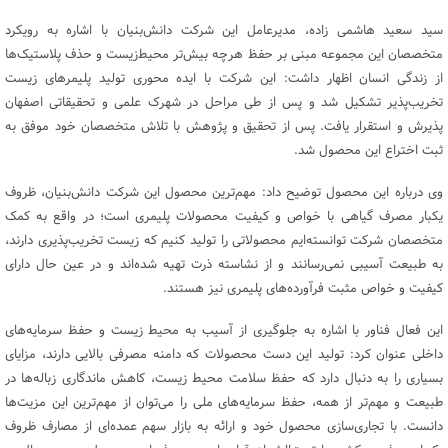
سید سعید هاشمی زاده، مدیرعامل این شرکت دانش‌بنیان با اشاره به رویکرد
متخصصان این مجموعه مبنی بر حفظ هرچه بیش‌تر محیط‌زیست و حذف پلاستیک‌ها
از زندگی انسان‌ اظهار داشت: این شرکت با ایده‌ محوری تولید پلیمرهای زیست
تخریب‌پذیر تشکیل شد و پس از طی مراحل در شهرک علمی و تحقیقاتی اصفهان
پذیرش و استقرار یافت. پس از تحقیق و پژوهش با تلاش متخصصان خود موفق به
ثبت اختراع این محصول شد.
وی درباره این محصول توضیح داد: مهم‌ترین محصول این شرکت دانش‌بنیان، ظروف
یکبار مصرف گیاهی با خواص و کیفیت محصولات پلیمری است؛ در واقع به کمک
متخصصان شرکت توانسته‌ایم محصولاتی را تولید کنیم که زیست تخریب‌پذیری دارند،
به طبیعت آسیبی نمی‌رسانند و از نشاسته ذرت تهیه شده‌اند و در عین حال دارای
کیفیت و خواص مثبت فرآورده‌های پلیمری نیز هستند.
این فعال فناور با اشاره به جلوگیری از آسیب به محیط زیست و حفظ سرمایه‌های
داخلی عنوان کرد: تولید این دست محصولات که دامنه مصرفی بالایی دارند، مزایای
بسیاری را به دنبال دارد که حفظ سلامت محیط زیست، کاهش ماندگاری زباله‌ها در
طبیعت و مهم‌تر از همه، حفظ سرمایه‌های ملی را می‌توان از مهم‌ترین این مزیت‌ها
دانست. با تجاری‌سازی محصول خود و ارائه به بازار سهم عمده‌ای از مصارف ظروف