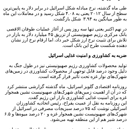
طی ماه گذشته، نرخ مبادله شکل اسرائیل در برابر دلار به پایین‌ترین
سطح از سال ۲۰۱۲ یعنی به ۴.۰۸ شکل رسید و در معاملات این ماه
به طور میانگین به ۳.۹۴ شکل بازگشت.
در نهم اکتبر یعنی تنها سه روز پس از آغاز عملیات طوفان الاقصی
بانک مرکزی رژیم صهیونیستی از تزریق ۴۵ میلیارد دلار به بازار در
تلاش برای تثبیت نرخ ارز شکل خبر داد، اما ارقام نرخ ارز نشان
دهنده شکست طرح این بانک است.
ضربه به کشاورزی و امنیت غذایی اسرائیل
تولید محصولات کشاورزی رژیم صهیونیستی نیز در طول جنگ به
دلیل وجود درصد قابل توجهی از محصولات کشاورزی در زمین‌های
شهرک‌های نوار غزه تحت تأثیر قرار گرفته است.
روزنامه اقتصادی گلوبز اسرائیل، ماه گذشته گزارشی منتشر کرد
که در آن از اهمیت زمین‌های شهرک‌های صهیونیست نشین همجوار
غزه برای امنیت غذایی کشاورزی بازار این رژیم گفت.
این روزنامه به نقل از عمیت یفراخ، رئیس اتحادیه کشاورزان
اسرائیلی نوشت که ۷۵ درصد سبزیجات مصرفی در اسرائیل از
شهرک‌های صهیونیست نشین همجوار غزه و ۲۰ درصد میوه‌ها و ۶.۵
درصد شیر هم از این منطقه تهیه می‌شود.