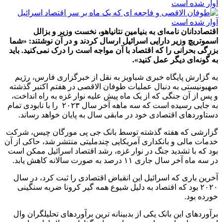
اقتصاددانان نامه‌ای به بنیامین نتانیاهو، نخست وزیر و بزالل
اسموتریچ وزیر دارایی اسرائیل ارسال کردند و در آن نوشتند: «شما
بزرگی بحرانی را که اقتصاد با آن مواجه است را درک نمی‌کنید. باید
به گونه‌ای دیگر عمل کنید».
به گزارش پایگاه خبری شباویز به نقل از خبرگزاری فارس، رژیم
صهیونیستی به دنبال عملیات طوفان الاقصی در هفتم اکتبر گذشته
و پس از آن جنگی که از یک ماه پیش علیه نوار غزه به راه انداخت،
به جایی رسیده است که سه ماهه آخر سال ۲۰۲۳ را با نابودی تمام
دستاوردهای اقتصادی خود در مابقی سال به پایان خواهد رساند.
گزارشی که هفته گذشته توسط بانک جی پی مورگان چیس، شرکت
خدمات مالی و بانکداری آمریکایی چندملیتی منتشر شد، حاکی از آن
بود که با تشدید جنگ در نوار غزه، رشد اقتصاد اسرائیل ممکن است
در سه ماه آخر سال جاری ۱۱ درصد به صورت سالانه کاهش یابد.
آخرین باری که اسرائیل این انقباض اقتصادی را ثبت کرد، در سال
۲۰۲۰ بود که اقتصاد به دلیل شیوع همه گیر کرونا ضربه سنگینی
خورده بود.
برآوردهای این بانک یکی از بدبینانه ترین برآوردهای تحلیلگران وال