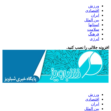
ورزش
اقتصادی
ایران
بین الملل
استانها
سلامت
فرهنگ
انرژی
افزونه جلالی را نصب کنید.
ورزش
اقتصادی
ایران
بین الملل