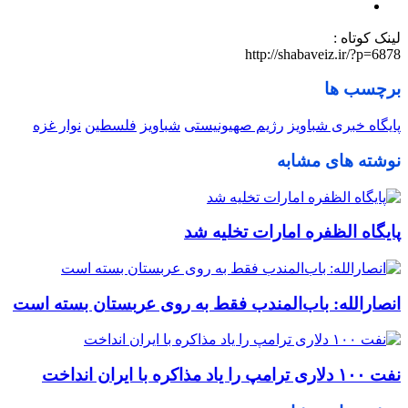
لینک کوتاه :
http://shabaveiz.ir/?p=6878
برچسب ها
پایگاه خبری شباویز
رژیم صهیونیستی
شباویز
فلسطین
نوار غزه
نوشته های مشابه
پایگاه الظفره امارات تخلیه شد
انصارالله: باب‌المندب فقط به روی عربستان بسته است
نفت ۱۰۰ دلاری ترامپ را یاد مذاکره با ایران انداخت