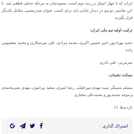
ایران که با چهار امتیاز در رتبه دوم است، صعودشان به مرحله حذفی قطعی شد. با
این تفاسیر دو تیم در دیدار پایانی باید برای کسب عنوان صدرنشینی مقابل یکدیگر
قرار بگیرند.
ترکیب اولیه تیم ملی ایران:
حمید بهزادپور، امیر حسین اکبری، محمد مرادی، علی میرشکاری و محمد معصومی
زاده
سرمربی: علی نادری
نیمکت نشینان:
مسلم مسیگر، سید مهدی میرجلیلی، رضا امیری، سعید پیرامون، مهدی شیرمحمدی
و موحد محمدپور و محمدعلی مختاری
بازدیدها: 12
اشتراک گذاری :