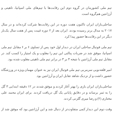
تیم ملی کشورمان در گروه دوم این رقابت‌ها با تیم‌های ملی اسپانیا، تاهیتی و
آرژانتین هم‌گروه است.
ساحلی‌بازان ایران تاکنون هفت دوره در این رقابت‌ها شرکت کرده‌اند و در سال
۲۰۱۷ به مدال برنز رسیده بودند. ایران بعد از ۲ دوره غیبت پس از هفت سال یک‌بار
دیگر در این رقابت‌ها حضور پیدا کرد.
تیم ملی فوتبال ساحلی ایران در دیدار اول خود پس از تساوی ۶ بر ۶ مقابل تیم ملی
اسپانیا، موفق شد در ضربات پنالتی این تیم را مغلوب و یک امتیاز را کسب کند. در
مقابل تیم ملی آرژانتین با نتیجه ۴ بر ۳ در برابر تیم ملی تاهیتی مغلوب شده بود.
امیر قلعه‌نویی سرمربی تیم ملی فوتبال ایران نیز به عنوان مهمان ویژه در ورزشگاه
حضور داشت و از نزدیک شاهد تقابل ایران و آرژانتین بود.
ساحلی‌بازان ایران بازی را بهتر آغاز کردند و موفق شدند در ۱۲ دقیقه ابتدایی ۳ گل
را به ثمر برساند و در دقایق پایانی یک گل دریافت کردند. برای ایران محمد علی
مختاری (۲) و رضا میری گلزنی کردند.
وقت دوم این دیدار کمی متفاوت‌تر از دنبال شد و این آرژانتین بود که موفق شد از