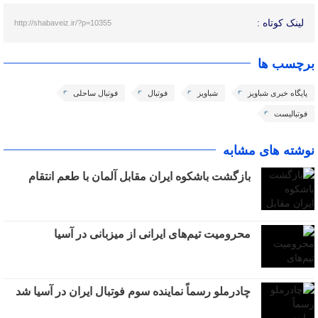
لینک کوتاه :
http://shabaveiz.ir/?p=10355
برچسب ها
پایگاه خبری شباویز
شباویز
فوتبال
فوتبال ساحلی
فوتبالیست
نوشته های مشابه
بازگشت باشکوه ایران مقابل آلمان با طعم انتقام
محرومیت تیم‌های ایرانی از میزبانی در آسیا
چادرملو رسماً نماینده سوم فوتبال ایران در آسیا شد