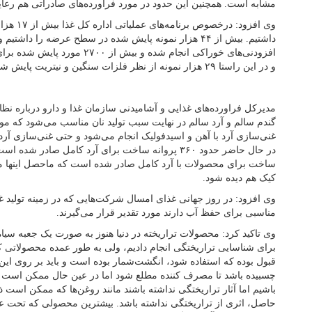
مشابه است. همچنین این حدود در مورد فرآورده‌های صادراتی هم رعا
وی افزود: 
افزودنی‌های خوراکی انجام شده و بی
و در این راستا ۲۹ هزار نمونه از نظر فلزات سنگین و نیتریت پایش شده است.
مدیرکل فراورده‌های غذایی و آشامیدنی سازمان غذا و دارو درباره نظا
گندم سالم و آرد سالم در نهایت سبب تولید نان مناسب می‌شود که
غنی‌سازی آرد با آهن و اسیدفولیک انجام می‌شود و حتی غنی‌سازی آر
ساخت برای محصولات با آرد کامل صادر شده است که ماحصل اینها می‌ت
کیک هم دیده شود.
وی افزود: در روز جهانی غذای امسال شرکت‌هایی که در زمینه تولید غذ
مناسبی برای حفظ آب دارند مورد تقدیر قرار می‌گیرند.
وی تاکید کرد: محصولات تراریخته در دنیا هنوز به صورت یک جعبه سیاه
برای شناسایی تراریختگی انجام دادیم، ولی به طور عمده محصولاتی که
قبول بوده که استفاده شود، انگشت‌شمار بوده است و باید بر روی ا
چسبیده باشد تا مصرف کننده مطلع شود اما در عین حال ممکن است م
باشیم اما آثار تراریختگی نداشته باشند مانند روغن‌ها که ممکن است 
حاصل، اثری از تراریختگی نداشته باشد. بیشترین محصولی که تحت عنو