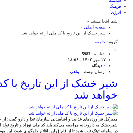
سلامت
فرهنگ
انرژی
شما اینجا هستید »
صفحه اصلی »
شیر خشک از این تاریخ با کد ملی ارائه خواهد شد
گروه :
جامعه
پ
شناسه :
5983
۱۷ مهر ۱۴۰۲ - ۱۸:۵۸
۰
دیدگاه
ارسال توسط :
پناهی
شیر خشک از این تاریخ با کد 
خواهد شد
شیرخشک به داروخانه مراجعه می‌کند باید کد ملی نوزاد و تاریخ تولد ا
در سامانه تیتک ثبت شود تا از قاچاق این اقلام جلوگیری شود، این 