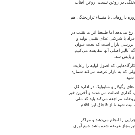
ریختگی در روغن نیست. روغن آفتاب
وزه داروهایی با منشاء تراریختگی هم
خ می‌دهد اما طبیعتا اثرات تقلب در
اد یا شرکتی غذای تقلبی تولید و
ا بررسی بازار است که تحت عنوان
رگه آنالیز اصلی آنها مقایسه می‌کنیم.
رگاه‌هایی که اصول اولیه را رعایت
ولی که به بازار عرضه می‌کند شماره
 شود.
ی رگولار و متابولیک در اداره کل
 گذاری اصالت می‌شدند و آخرین خبر
ک به داروخانه مراجعه می‌کند باید کد ملی
 ثبت شود تا از قاچاق این اقلام
رایی را انجام می‌دهند و مراکز
غیرمجاز عرضه شده باشد جمع آوری