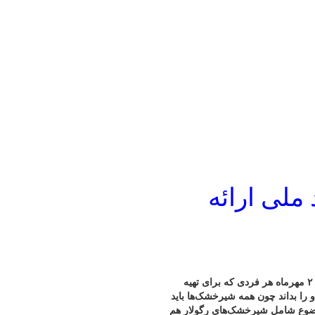
ملی ارائه
مدیرکل فرآورده‌های غذایی و آشامیدنی سازمان غذا و دارو گفت: از ۲۰ مهرماه هر فردی که برای تهیه
و را بداند چون همه شیرخشک‌ها باید
موضوع شامل شیرخشک‌های رگولار هم