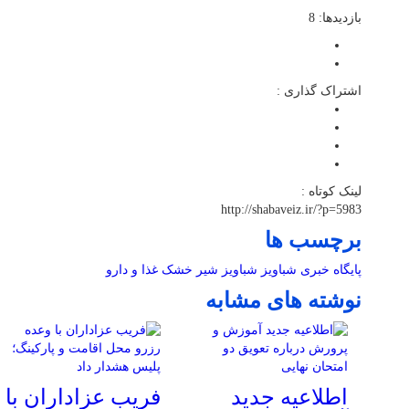
بازدیدها: 8
اشتراک گذاری :
لینک کوتاه :
http://shabaveiz.ir/?p=5983
برچسب ها
پایگاه خبری شباویز
شباویز
شیر خشک
غذا و دارو
نوشته های مشابه
اطلاعیه جدید
فریب عزاداران با