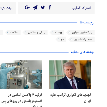
اشتراک گذاری :
لینک کوتاه
برچسب ها
پایگاه خبری شباویز
پوست
زندگی و سلامتی
سلامت
س
محمدرضا شهبازی
مو
نوشته های مشابه
تهدیدهای تکراری ترامپ علیه
تولید ۴ واکسن اساسی در
ایران
انستیتو پاستور در روزهای پس