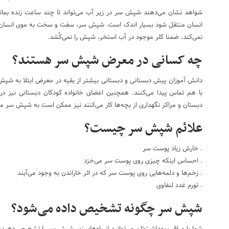
شواهد نشان می‌دهند شپش سر در زیر آب می‌تواند تا چند ساعت زنده بماند؛
انسان منتقل شود بسیار اندک است. شپش سر، سفت و سخت به موی انسان می
نمی‌کند. ضمنا کلر موجود در آب استخر، شپش را نمی‌کُشد.
چه کسانی در معرض شپش سر هستند؟
دانش آموزان پیش دبستانی و دبستانی بیشتر از بقیه در معرض ابتلا به شپ
با هم تماس پیدا می‌کنند. همچنین اعضای خانواده کودکان دبستانی نیز
دبستان و مراکز نگهداری از بچه‌ها کار می‌کنند نیز ممکن است به شپش سر مب
علائم شپش سر چیست؟
. خارش زیاد پوست سر
. احساس اینکه چیزی روی پوست سر می‌خزد
. زخم‌ها و دلمه‌هایی روی پوست سر که در اثر خاراندن به وجود می‌آیند
. تورم غدد لنفاوی
شپش سر چگونه تشخیص داده می‌شود؟