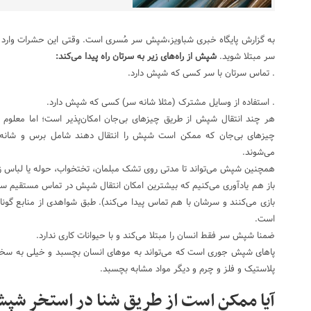
به گزارش پایگاه خبری شباویز،شپش سر مُسری است. وقتی این حشرات وارد 
سر مبتلا شوید.
شپش از راه‌های زیر به سرتان راه پیدا می‌کند:
. تماس سرتان با سر کسی که شپش دارد.
. استفاده از وسایل مشترک (مثلا شانه سر) کسی که شپش دارد.
هر چند انتقال شپش از طریق چیزهای بی‌جان امکان‌پذیر است؛ اما معلوم ش
چیزهای بی‌جان که ممکن است شپش را انتقال دهند شامل برس و شانه 
می‌شوند.
همچنین شپش می‌تواند تا مدتی روی تشک مبلمان، تختخواب، حوله یا لباس زند
باز هم یادآوری می‌کنیم که بیشترین امکان انتقال شپش در تماس مستقیم سر ب
بازی می‌کنند و سرشان با هم تماس پیدا می‌کند). طبق شواهدی از منابع گوناگ
است.
ضمنا شپش سر فقط انسان را مبتلا می‌کند و با حیوانات کاری ندارد.
پاهای شپش جوری است که می‌تواند به موهای انسان بچسبد و خیلی به سختی
پلاستیک و فلز و چرم و دیگر مواد مشابه بچسبد.
آیا ممکن است از طریق شنا در استخر شپش