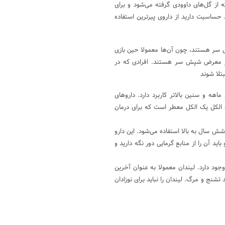
Pyrethri) یک حشره کُش است که از گل‌های داوودی گرفته می‌شود و برای
ید حساسیت دارید از داروی پیرترین استفاده
ش سر هستند، چون آن‌ها معمولا حین بازی
 در معرض شپش سر هستند. افرادی که در
تلا شوند
هه و سنین بالاتر کاربرد دارد. داروهای
الکل یک الکل معطر است که برای درمان
 سال به بالا استفاده می‌شود. این دارو
اید آن را از منابع گرمایی دور نگه دارید و
جود دارد. لیندان معمولا به عنوان آخرین
تشنج و مرگ. لیندان را نباید برای نوزادان