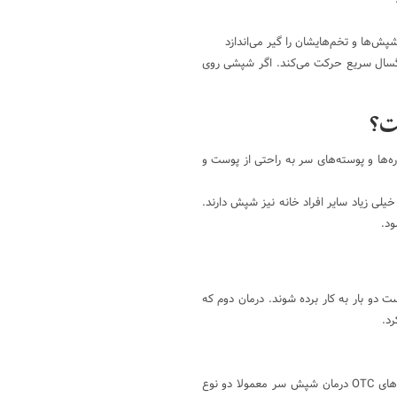
‌ها و تخم‌هایشان را گیر می‌اندازد
سال سریع حرکت می‌کند. اگر شپشی روی
ت؟
‌ها و پوسته‌های سر به راحتی از پوست و
ی زیاد سایر افراد خانه نیز شپش دارند.
ود.
 دو بار به کار برده شوند. درمان دوم که
برای شپش سر هم داروهای تجویزی وجود دارد و هم داروهای OTC. در داروهای OTC درمان شپش سر معمولا دو نوع