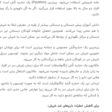
ماده شیمیایی استفاده می‌شود. پیرترین (n
افراد دو سال به بالا مورد استفاده قرار می‌گیرد. اگر به گل داوودی یا رگ و
نکنید.
دانش آموزان پیش دبستانی و دبستانی بیشتر از بقیه در معرض ابتلا به شپ
با هم تماس پیدا می‌کنند. همچنین اعضای خانواده کودکان دبستانی نیز
دبستان و مراکز نگهداری از بچه‌ها کار می‌کنند نیز ممکن است به شپش سر مب
پرمترین یک حشره‌کُش مصنوعی و مشابه پیرترین است که برای نوزادان دو ما
تجویزی شپش سر ممکن است شامل مواد دیگری نیز بشوند. لوسیون بنزیل 
شپش سر در کودکان شش ماهه و بزرگسالان به کار می‌رود.
مالاتیون یک حشره کُش ارگانوفسفات است که برای درمان شپش سر در افراد شش
به زنان باردار و مادرهای شیرده توصیه نمی‌شود. مالاتیون اشتعال پذیر است و ب
وقتی این دارو را به کار می‌برید از سشوار استفاده نکنید.
لیندان نیز یک حشره کُشد ارگانوکلراید است که به صورت لوسیون یا شامپو و
راه حل برای درمان شپش سر به کار می‌رود زیرا عوارض جانبی جدی دارد، مانند 
یا کسانی که سابقه‌ی تشنج دارند به کار ببرید.
برای کاهش خطرات داروهای ضد شپش: