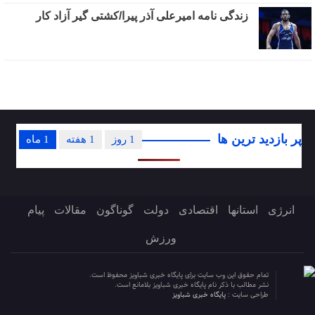
زندگی نامه امیرعلی آذر پیرا/کشتی گیر آزاد کار
پر بازدید ترین ها
1 روز
1 هفته
1 ماه
انرژی
استانها
اقتصادی
دولت
گوناگون
مقالات
پیام
ورزش
تمام حقوق این وب سایت برای پایگاه خبری شباویز محفوظ است.
نشر مطالب با ذکر نام پایگاه خبری شباویز بلامانع است.
طراحی سایت :
پایگاه خبری شباویز