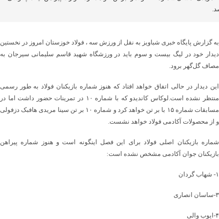
د.
به گزارش پایگاه خبری شباویز به نقل از ورزش سه ، فولاد خوزستان امروز در نخستین
دیدار خود در لیگ بیست و سوم باید در ورزشگاه شهید قاسم سلیمانی سیرجان به
مصاف گل‌گهر برود.
این دیدار در حالی اتفاق خواهد افتاد که هنوز شماره بازیکنان فولاد به طور رسمی
منتظر نشده است.لوکاس کاندیدو که با شماره ۱۰ در تمرینات حضور داشت اما در
مسابقات شماره ۱۵ با بر تن خواهد کرد و شماره ۱۰ بر تن سینا مریدی هافبک دزفولی
و از محصولات آکادمی فولاد خواهد نشست.
شماره بازیکنان اصلی فولاد برای این فصل اینگونه است و هنوز شماره پیراهن
بازیکنان جوان آکادمی مشخص نشده است:
۱- شهاب گردان
۳-ساسان انصاری
۴-ایوب والی