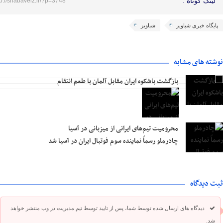
لینک کوتاه :
tp://shabaveiz.ir/?p=3748
پایگاه خبری شباویز
شباویز
نوشته های مشابه
بازگشت باشکوه ایران مقابل آلمان با طعم انتقام
محرومیت تیم‌های ایرانی از میزبانی در آسیا
چادرملو رسماً نماینده سوم فوتبال ایران در آسیا شد
ثبت دیدگاه
دیدگاه های ارسال شده توسط شما، پس از تایید توسط تیم مدیریت در وب منتشر خواهد
شد.