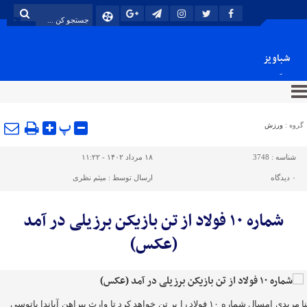
شباویز
پایگاه خبری شباویز
پ
گروه :
ورزش
شناسه :
3748
۱۸ مرداد ۱۴۰۲ - ۱۱:۲۲
۰
دیدگاه
ارسال توسط :
میثم نظری
شماره ۱۰ فولاد از تن بازیکن برزیلی در آمد
(عکس)
سینا مریدی امسال شماره ۱۰ فولاد را بر تن خواهد کرد تا وارث پیراهن آیاندا پاتوسی