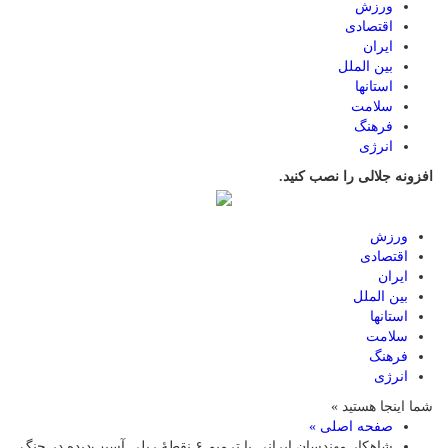
ورزش
اقتصادی
ایران
بین الملل
استانها
سلامت
فرهنگ
انرژی
افزونه جلالی را نصب کنید.
ورزش
اقتصادی
ایران
بین الملل
استانها
سلامت
فرهنگ
انرژی
شما اینجا هستید »
صفحه اصلی »
شاهکار مهندسان ایرانی با ترمیم ۶ نقطهٔ ریلی آسیب‌دیده در جنگ