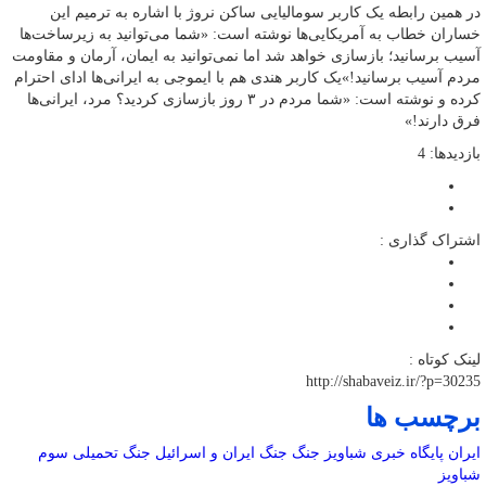
در همین رابطه یک کاربر سومالیایی ساکن نروژ با اشاره به ترمیم این
خساران خطاب به آمریکایی‌ها نوشته است: «شما می‌توانید به زیرساخت‌ها
آسیب برسانید؛ بازسازی خواهد شد اما نمی‌توانید به ایمان، آرمان و مقاومت
مردم آسیب برسانید!»یک کاربر هندی هم با ایموجی به ایرانی‌ها ادای احترام
کرده و نوشته است: «شما مردم در ۳ روز بازسازی کردید؟ مرد، ایرانی‌ها
فرق دارند!»
بازدیدها: 4
اشتراک گذاری :
لینک کوتاه :
http://shabaveiz.ir/?p=30235
برچسب ها
ایران
پایگاه خبری شباویز
جنگ
جنگ ایران و اسرائیل
جنگ تحمیلی سوم
شباویز