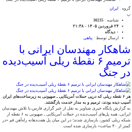
گروه :
ایران
پ
شناسه :
30235
۲۴ فروردین ۱۴۰۵ - ۲۱:۳۸
۰
دیدگاه
ارسال توسط :
پناهی
شاهکار مهندسان ایرانی با
ترمیم ۶ نقطهٔ ریلی آسیب‌دیده
در جنگ
هر ۶ نقطه ریلی که درپی ‌حملات آمریکایی ـ صهیونی به زیرساخت‌های ایران
آسیب دیده بودند، ترمیم و به مدار خدمت بازگشتند.
به گزارش پایگاه خبری شباویز به نقل از خبر گزاری فارس،با تلاش مهندسان
ایرانی، همه پل‌های آسیب‌دیده در حملات آمریکایی ـ صهیونی به ۶ نقطه از
شبکه ریلی کشور، بازسازی شدند؛ در این میان پل هفت‌دهانه راه‌آهن قم «در
کمتر از ۴۰ ساعت» بازسازی شده است.