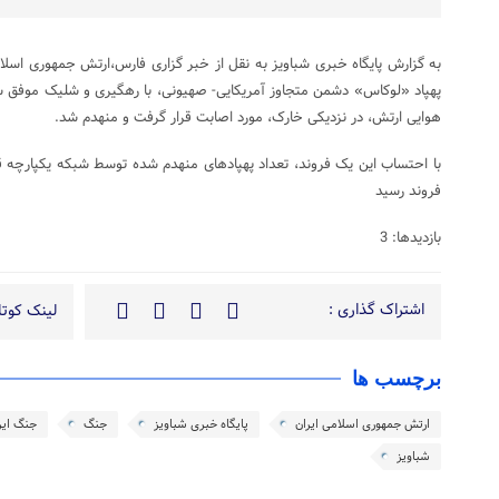
به گزارش پایگاه خبری شباویز به نقل از خبر گزاری فارس،ارتش جمهوری اسلام
پهپاد «لوکاس» دشمن متجاوز آمریکایی- صهیونی، با رهگیری و شلیک موفق س
هوایی ارتش، در نزدیکی خارک، مورد اصابت قرار گرفت و منهدم شد.
فروند رسید
بازدیدها: 3
اشتراک گذاری :
لینک کوتاه
برچسب ها
ارتش جمهوری اسلامی ایران
پایگاه خبری شباویز
جنگ
جنگ ایر
شباویز