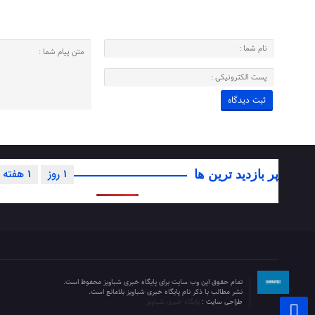
1 روز
1 هفته
پر بازدید ترین ها
تمام حقوق این وب سایت برای پایگاه خبری شباویز محفوظ است.
نشر مطالب با ذکر نام پایگاه خبری شباویز بلامانع است.
طراحی سایت :
پایگاه خبری شباویز