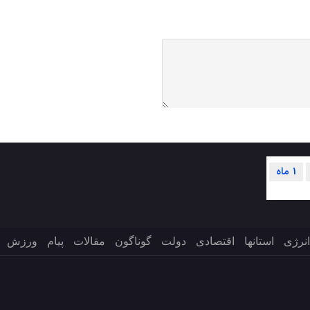
1 ماه
انرژی
استانها
اقتصادی
دولت
گوناگون
مقالات
پیام
ورزش