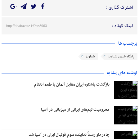
اشتراک گذاری :
لینک کوتاه :
http://shabaveiz.ir/?p=3963
برچسب ها
پایگاه خبری شباویز
شباویز
نوشته های مشابه
بازگشت باشکوه ایران مقابل آلمان با طعم انتقام
محرومیت تیم‌های ایرانی از میزبانی در آسیا
چادرملو رسماً نماینده سوم فوتبال ایران در آسیا شد