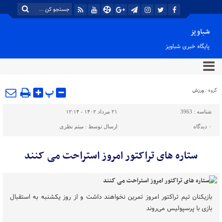
شباویز
پایگاه خبری شباویز
پ
گروه :
ورزش
شناسه :
3963
۲۱ مرداد ۱۴۰۲ - ۱۲:۱۴
۰
دیدگاه
ارسال توسط :
میثم نظری
ستاره های تراکتور امروز استراحت می کنند
بازیکنان تیم تراکتور امروز تمرین نخواهند داشت و از روز یکشنبه به استقبال
بازی با پرسپولیس می‌روند