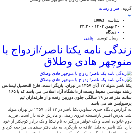
گروه :
هنر و رسانه
پ
شناسه :
10063
۲۰ بهمن ۱۴۰۲ - ۲۲:۳۰
۰
دیدگاه
ارسال توسط :
پناهی
زندگی نامه یکتا ناصر/ازدواج با
منوچهر هادی وطلاق
یکتا ناصر متولد ۱۲ آبان ۱۳۵۷ در تهران، بازیگر است، فارغ التحصیل لیسانس
رشته مهندسی محیط زیست از دانشگاه آزاد اسلامی می باشد که با ۱۶۵
سانت متر قد در ۱۹ سالگی جلوی دوربین رفت و از طرفداران تیم
پرسپولیس هم می باشد
به گزارش پایگاه خبری شباویز،یکتا ناصر در ۱۲ آبان ۱۳۵۷ در تهران متولد
شد. پدرش افسر بازنشسته نیروی زمینی و مادرش خانه دار است. فرزند
دوم خانواده است و یک خواهر بزرگتر به نام نیکتا و یک برادر کوچکتر از خود
دارد. یکتا ناصر به دلیل علاقه به بازیگری به چند دفتر سینمایی مراجعه کرد و