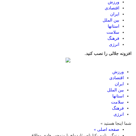
ورزش
اقتصادی
ایران
بین الملل
استانها
سلامت
فرهنگ
انرژی
افزونه جلالی را نصب کنید.
ورزش
اقتصادی
ایران
بین الملل
استانها
سلامت
فرهنگ
انرژی
شما اینجا هستید »
صفحه اصلی »
زندگی نامه یکتا ناصر/ازدواج با منوچهر هادی وطلاق