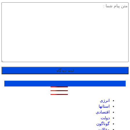
پر بازدید ترین ها
1 روز
1 هفته
1 ماه
انرژی
استانها
اقتصادی
دولت
گوناگون
مقالات