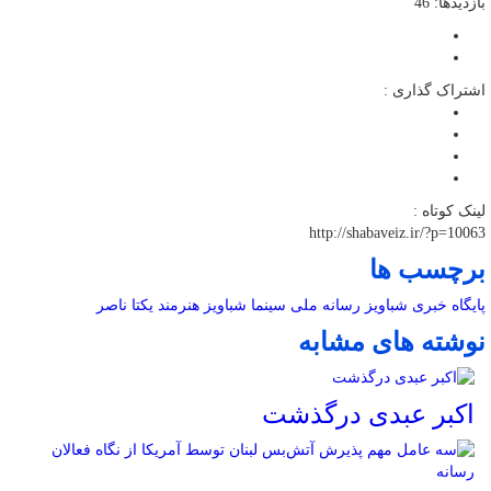
بازدیدها: 46
اشتراک گذاری :
لینک کوتاه :
http://shabaveiz.ir/?p=10063
برچسب ها
پایگاه خبری شباویز
رسانه ملی
سینما
شباویز
هنرمند
یکتا ناصر
نوشته های مشابه
اکبر عبدی درگذشت