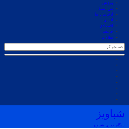
ورزش
بین الملل
ارتباط با ما
انرژی
اقتصادی
جامعه
مقالات
شباویز
پایگاه خبری شباویز