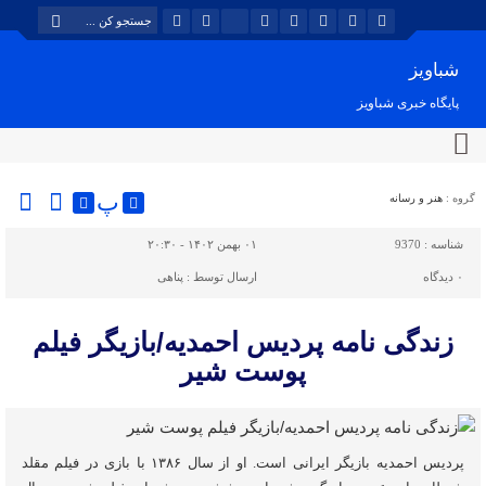
شباویز
پایگاه خبری شباویز
پ
گروه :
هنر و رسانه
شناسه :
9370
۰۱ بهمن ۱۴۰۲ - ۲۰:۳۰
۰
دیدگاه
ارسال توسط :
پناهی
زندگی نامه پردیس احمدیه/بازیگر فیلم
پوست شیر
پردیس احمدیه بازیگر ایرانی است. او از سال ۱۳۸۶ با بازی در فیلم مقلد