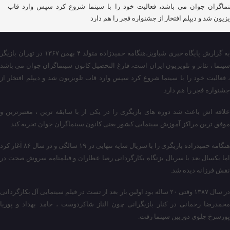
ماگران جوان می باشد، فعالیت خود را با سینما شروع کرد سپس وارد قاب
یزیون شد و دیپلم افتخار از جشنواره فجر را هم دارد
به گزارش پایگاه خبری شباویز،هنگامه حمیدزاده متولد ۴ بهمن ۱۳۶۷ در تهران بازیگر
سینما ، تئاتر و تلویزیون ایران است، فارغ التحصیل کانون سینماگران جوان می باشد
، فعالیت خود را با سینما شروع کرد سپس وارد قاب تلویزیون شد و دیپلم افتخار از
جشنواره فجر را هم دارد.
علاقه اش باعث شد دوره های بازیگری را در یکی از با سابقه ترین ، معتبرترین و
موفق ترین مراکز آموزش سینمایی کشور یعنی کانون سینماگران جوان تجربه کند
هنگامه حمیدزاده بازیگری را با سریال سایه تنهایی در ۱۹ سالگی و در سال ۸۶ آغاز کرد
اما یکسال بعد با سریال بزنگاه بکارگردانی رضا عطاران و فیلمنامه سروش صحت در
نقش فرزانه دیده شد.
در سال ۱۳۸۷ وقتی ۲۰ ساله بود اولین بار بعد از تست در فیلم سینمایی آل بکارگردانی
محمدرضا رحمانی در کنار بازیگرانی چون الناز شاکردوست ، حامد بهداد و پوریا
پورسرخ جلوی دوربین سینما رفت.