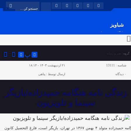
شباویز
پایگاه خبری شباویز
پ
گروه :
هنر و رسانه
شناسه :
13111
۲۱ اردیبهشت ۱۴۰۳ - ۱۸:۱۴
۰
دیدگاه
ارسال توسط :
پناهی
زندگی نامه هنگامه حمیدزاده/بازیگر
سینما و تلویزیون
هنگامه حمیدزاده متولد ۴ بهمن ۱۳۶۷ در تهران، بازیگر است، فارغ التحصیل کانون