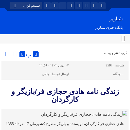
شباویز
پایگاه خبری شباویز
پ
گروه :
هنر و رسانه
شناسه :
9587
۰۷ بهمن ۱۴۰۲ - ۲۱:۵۶
۰
دیدگاه
ارسال توسط :
پناهی
زندگی نامه هادی حجازی فر/بازیگر و
کارگردان
هادی حجازی فر کارگردان، نویسنده و بازیگر مطرح کشورمان 17 خرداد 1355