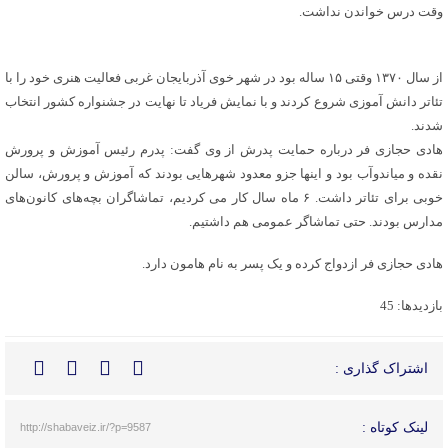
وقت درس خواندن نداشت.
از سال ۱۳۷۰ وقتی ۱۵ ساله بود در شهر خوی آذربایجان غربی فعالیت هنری خود را با
تئاتر دانش آموزی شروع کردند و با نمایش فریاد تا نهایت در جشنواره کشور انتخاب
شدند.
هادی حجازی فر درباره حمایت پدرش از وی گفت: پدرم رئیس آموزش و پرورش
نقده و میاندوآب بود و اینها جزو معدود شهرهایی بودند که آموزش و پرورش‌، سالن
خوبی برای تئاتر داشت. ۶ ماه سال کار می‌ کردیم، تماشاگران‌ بچه‌های کانون‌های
مدارس بودند. حتی تماشاگر عمومی هم داشتیم.
هادی حجازی فر ازدواج کرده و یک پسر به نام هامون دارد.
بازدیدها: 45
اشتراک گذاری :
لینک کوتاه :
http://shabaveiz.ir/?p=9587