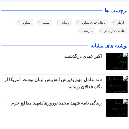
برچسب ها
بازیگر
پایگاه خبری شباویز
رسانه
سینما
شباویز
هادی حجازی فر
هنرمند
نوشته های مشابه
اکبر عبدی درگذشت
سه عامل مهم پذیرش آتش‌بس لبنان توسط آمریکا از
نگاه فعالان رسانه
زندگی نامه شهید محمد نوروزی/شهید مدافع حرم