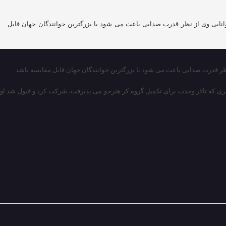
وانندگی و توانایی وی از نظر قدرت صدایی باعث می شود با بزرگترین خوانندگان جهان قابل
ی که تالار وحدت برای تکمیل گروه کر هنرجو می پذیرفت، شرکت کرد و قبول شد او