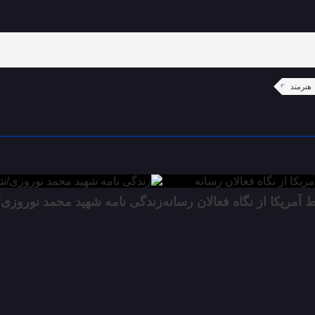
هنرمند
مریکا از نگاه فعالان رسانه
زندگی نامه شهید محمد نوروزی/