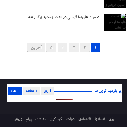
کنسرت علیرضا قربانی در تخت جمشید برگزار شد
1
2
3
4
5
آخرین
پر بازدید ترین ها
1 روز
1 هفته
1 ماه
انرژی
استانها
اقتصادی
دولت
گوناگون
مقالات
پیام
ورزش