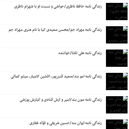
زندگی نامه حافظ ناظری/حواشی و نسبت او با شهرام ناظری
زندگی نامه مهراد جم/محسن سعیدی کیا با نام هنری مهراد جم
زندگی نامه علی تکتا/خواننده
زندگی نامه امو بند/سعید قنبرپور، افشین کامیار، میثم کمالی
زندگی نامه سون بند/امیر و آرش قنادی و کیارش پوزشی
زندگی نامه ایوان بند/حسین شریفی و فؤاد غفاری