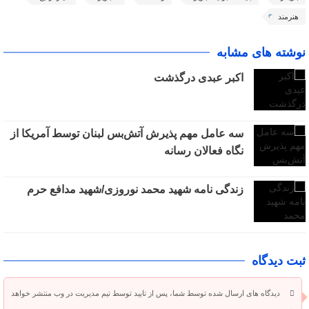
هنرمند
نوشته های مشابه
اکبر عبدی درگذشت
سه عامل مهم پذیرش آتش‌بس لبنان توسط آمریکا از
نگاه فعالان رسانه
زندگی نامه شهید محمد نوروزی/شهید مدافع حرم
ثبت دیدگاه
دیدگاه های ارسال شده توسط شما، پس از تایید توسط تیم مدیریت در وب منتشر خواهد