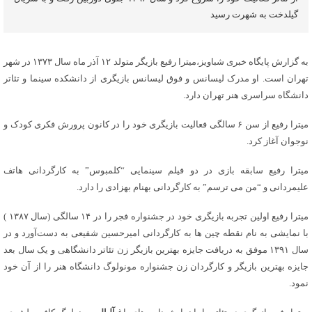
گیلدخت به شهرت رسید
به گزارش پایگاه خبری شباویز،میترا رفیع بازیگر متولد ۱۲ آذر ماه سال ۱۳۷۳ در شهر
تهران است. او مدرک لیسانس و فوق لیسانس بازیگری از دانشکده سینما و تئاتر
دانشگاه سراسری هنر تهران دارد.
میترا رفیع از سن ۶ سالگی فعالیت بازیگری خود را در کانون پرورش فکری کودک و
نوجوان آغاز کرد.
میترا رفیع سابقه بازی در دو فیلم سینمایی “کلمبوس” به کارگردانی هاتف
علیمردانی و “من می ترسم” به کارگردانی بهنام بهزادی را دارد.
میترا رفیع اولین تجربه بازیگری خود در جشنواره فجر را در ۱۴ سالگی (سال ۱۳۸۷ )
با نمایشی به نام نقطه چین ها به کارگردانی امیرحسین شفیعی به دست‌آورد و در
سال ۱۳۹۱ موفق به دریافت جایزه بهترین بازیگر زن تئاتر دانشگاهی و یک سال بعد
جایزه بهترین بازیگر و کارگردان زن جشنواره مونولوگ دانشگاه هنر را از آن خود
نمود.