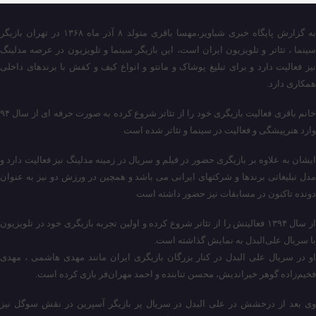
به گزارش پایگاه خبری شباویز،مهسا باقری متولد ۸ آذر ماه ۱۳۶۸ در تهران بازیگر
سینما ، تئاتر و تلویزیون ایران است، این بازیگر سینما و تلویزیون در عرصه مدلینگ
نیز فعالیت دارد و برای تبلیغ پوشاک و مانتو و انواع کیف و کفش با برندهای داخلی
همکاری دارد.
خانم باقری فعالیت بازیگری خود را از تئاتر شروع کرده به صورت حرفه ای از سال ۹۴
وارد هنرپیشگی و فعالیت در سینما و تئاتر شده است
ایشان به علاوه بر بازیگری حضور در فیلم و سریال در زمینه مدلینگ نیز فعالیت دارد و
مدل تبلیغاتی برندها و شرکتهای ایرانی می باشد و همچین در ورزش دو نیز به عنوان
دونده تاکنون در مسابقات نیز حضور داشته است
از سال ۱۳۹۴ فعالیتش را از تئاتر شروع کرده و اولین تجربه بازیگری خود در تلویزیون
با سریال علی‌البدل به نمایش گذاشته است.
او در سریال علی البدل در کنار بزرگان بازیگری ایران مانند مهدی هاشمی ، مهدی
فخیم‌زاده گوهر خیراندیش، محسن تنابنده و احمد مهران‌فر بازی کرده است.
وی بعد از درخشش در علی البدل در سریال پر بازیگر آسپرین در نقش سوگل نیز