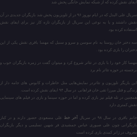
ایفای نقش کرده که از شبکه نمایش خانگی پخش شد
سریال علی البدل که در ایام نوروز ۹۶ در از تلویزیون پخش شد بازیگران جدیدی در آن
نقش داشتند و یا به نوعی این سریال از بازیگران تازه کار نیز برای ایفای نقش
استفاده کرده بود.
سه دختر خان روستا به نام سوسن و سرو و سنبل که مهسا باقری نقش یکی از این
دختران را بازی کرده بود .
مهسا کار خود را با بازی در تئاتر شروع کرد و میتوان گفت در زمره بازیگران خوب و
برجسته در حوزه تئاتر نام برد
این بازیگر تلوزیون و تئاتردر نمایش‌هایی مثل خاطرات و کابوس های جامه دار از
زندگی و قتل میرزا تقی خان فراهانی در سال ۹۴ ایفای نقش کرده است.
همچنین در تله فیلم نیز بازی کرده و اما در حوزه سینما و بازی در فیلم ‌های سینمایی
نقش کمتری دارد
انم باقری در سال ۹۸ در سریال
آخر خط
علی مسعودی حضور دارند و در کنار
بازیگرانی چون علی صبوری عباس جمشیدی فر شهین تسلیمی و دیگر بازیگران
معروف در ژانر کمدی بازی کرده است