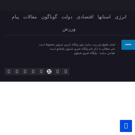
انرژی
استانها
اقتصادی
دولت
گوناگون
مقالات
پیام
ورزش
تمام حقوق این وب سایت برای پایگاه خبری شباویز محفوظ است.
نشر مطالب با ذکر نام پایگاه خبری شباویز بلامانع است.
طراحی سایت :
پایگاه خبری شباویز