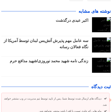
نوشته های مشابه
اکبر عبدی درگذشت
سه عامل مهم پذیرش آتش‌بس لبنان توسط آمریکا از
نگاه فعالان رسانه
زندگی نامه شهید محمد نوروزی/شهید مدافع حرم
ثبت دیدگاه
دیدگاه های ارسال شده توسط شما، پس از تایید توسط تیم مدیریت در وب منتشر خواهد
شد.
پیام هایی که حاوی تهمت یا افترا باشد منتشر نخواهد شد.