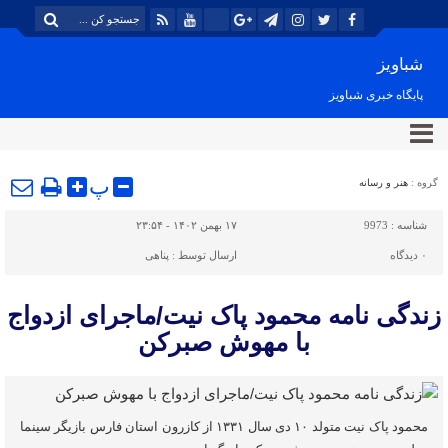
شباویز
پایگاه خبری شباویز
پ
گروه :
هنر و رسانه
شناسه :
9973
۱۷ بهمن ۱۴۰۲ - ۲۳:۵۴
۰
دیدگاه
ارسال توسط :
پناهی
زندگی نامه محمود پاک نیت/ماجرای ازدواج
با مهوش صبرکن
محمود پاک نیت متولد ۱۰ دی سال ۱۳۳۱ از کازرون استان فارس بازیگر سینما