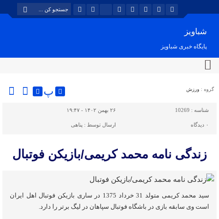
شباویز
پایگاه خبری شباویز
پ
گروه :
ورزش
شناسه :
10269
۲۶ بهمن ۱۴۰۲ - ۱۹:۴۷
۰
دیدگاه
ارسال توسط :
پناهی
زندگی نامه محمد کریمی/بازیکن فوتبال
سید محمد کریمی متولد 31 خرداد 1375 در ساری بازیکن فوتبال اهل ایران
است وی سابقه بازی در باشگاه فوتبال سپاهان در لیگ برتر را دارد.