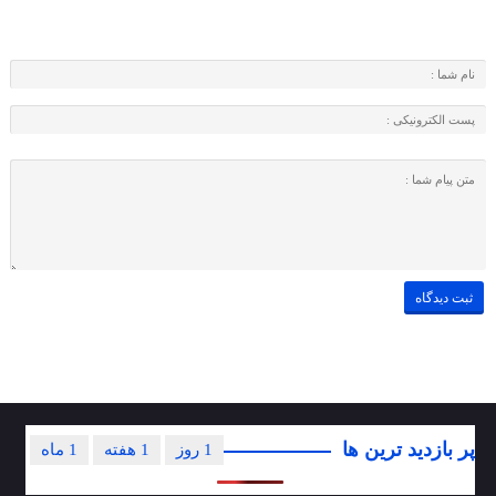
پر بازدید ترین ها
1 روز
1 هفته
1 ماه