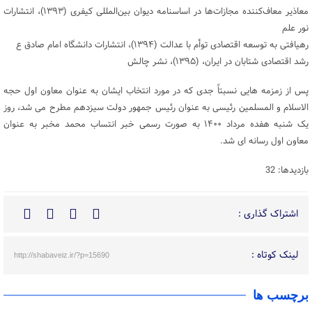
معاذیر معاف‌کننده مجازات‌ها در اساسنامه دیوان بین‌المللی کیفری (۱۳۹۳)، انتشارات
نور علم
رهیافتی به توسعه اقتصادی توأم با عدالت (۱۳۹۴)، انتشارات دانشگاه امام صادق ع
رشد اقتصادی شتابان در ایران، (۱۳۹۵)، نشر چالش
پس از زمزمه هایی نسبتاً جدی که در مورد انتخاب ایشان به عنوان معاون اول حجه
الاسلام و المسلمین رئیسی به عنوان رئیس جمهور دولت سیزدهم مطرح می شد، روز
یک شنبه هفده مرداد ۱۴۰۰ به صورت رسمی خبر انتساب محمد مخبر به عنوان
معاون اول رسانه ای شد.
بازدیدها: 32
اشتراک گذاری :
لینک کوتاه :
http://shabaveiz.ir/?p=15690
برچسب ها