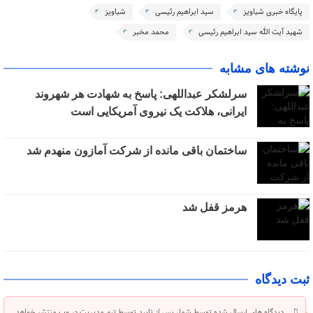
پایگاه خبری شباویز
سید ابراهیم رئیسی
شباویز
شهید آیت الله سید ابراهیم رئیسی
محمد مخبر
نوشته های مشابه
سرلشکر عبداللهی: پاسخ به شهادت هر شهروند
ایرانی، هلاکت یک نیروی آمریکایی است
ساختمان باقی مانده از شرکت آمازون منهدم شد
هرمز قفل شد
ثبت دیدگاه
دیدگاه های ارسال شده توسط شما، پس از تایید توسط تیم مدیریت در وب منتشر خواهد