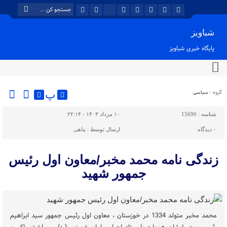
شباویز
پایگاه خبری شباویز
گروه :
سیاسی
پ
شناسه :
15690
۱۰ مرداد ۱۴۰۳ - ۲۲:۱۴
۰
دیدگاه
ارسال توسط :
پناهی
زندگی نامه محمد مخبر/معاون اول رئیس
جمهور شهید
محمد مخبر متولد 1334 در خوزستان ، معاون اول رئیس جمهور سید ابراهیم