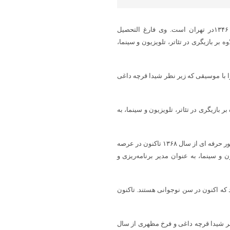
به گزارش پایگاه خبری شباویز،محمد حاتمی متولد ٢٠ اسفند ماه سال ۱۳۴۶در تهران است. وی فارغ التحصیل
 بر بازیگری در تئاتر، تلویزیون و سینما،
شت فعالیت هنری خود را با موسیقی که زیر نظر شیدا قرچه داغی
اوه بر بازیگری در تئاتر، تلویزیون و سینما، به
بازیگری را از سال ۱۳۵۴ از کانون پرورش فکری و نوجوانان آغاز کرد، اما بطور حرفه ای از سال ۱۳۶۸ تاکنون در عرصه
ون و سینما، به عنوان مدیر برنامه‌ریزی و
 که اکنون در سن نوجوانی هستند. تاکنون
نظر شیدا قرچه داغی و فرخ مظهری از سال