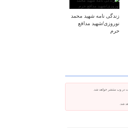
زندگی نامه شهید محمد
نوروزی/شهید مدافع
حرم
ت در وب منتشر خواهد شد.
هد شد.