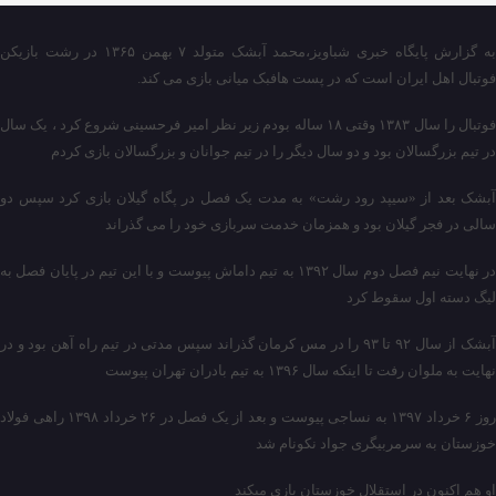
به گزارش پایگاه خبری شباویز،محمد آبشک متولد ۷ بهمن ۱۳۶۵ در رشت بازیکن
فوتبال اهل ایران است که در پست هافبک میانی بازی می کند.
فوتبال را سال ۱۳۸۳ وقتی ۱۸ ساله بودم زیر نظر امیر فرحسینی شروع کرد ، یک سال
در تیم بزرگسالان بود و دو سال دیگر را در تیم جوانان و بزرگسالان بازی کردم
آبشک بعد از «سیپد رود رشت» به مدت یک فصل در پگاه گیلان بازی کرد سپس دو
سالی در فجر گیلان بود و همزمان خدمت سربازی خود را می گذراند
در نهایت نیم فصل دوم سال ۱۳۹۲ به تیم داماش پیوست و با این تیم در پایان فصل به
لیگ دسته اول سقوط کرد
آبشک از سال ۹۲ تا ۹۳ را در مس کرمان گذراند سپس مدتی در تیم راه آهن بود و در
نهایت به ملوان رفت تا اینکه سال ۱۳۹۶ به تیم بادران تهران پیوست
روز ۶ خرداد ۱۳۹۷ به نساجی پیوست و بعد از یک فصل در ۲۶ خرداد ۱۳۹۸ راهی فولاد
خوزستان به سرمربیگری جواد نکونام شد
او هم اکنون در استقلال خوزستان بازی میکند