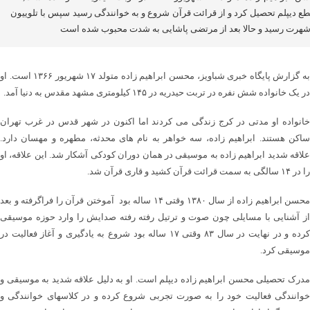
ع دیپلم تحصیل کرد و از قرائت قرآن شروع و به خوانندگی رسید سپس با تلوییون
شهرت رسید و حالا بعد از مرتضی پاشایی به شدت محبوب شده است
به گزارش پایگاه خبری شباویز، محسن ابراهیم زاده متولد ۱۷ شهریور ۱۳۶۶ است. او
در یک خانواده شش نفره در تربت حیدریه در ۱۴۵ کیلومتری مشهد مقدس به دنیا آمد.
خانواده او مدتی در کرج زندگی می کردند اما اکنون در شهر قدس در غرب تهران
ساکن هستند. ابراهیم زاده، سه خواهر به نام های محدثه، مطهره و مهسان دارد.
علاقه شدید ابراهیم زاده به موسیقی در همان دوران کودکی آشکار شد. این علاقه، او
را در ۱۴ سالگی به سمت قرائت قرآن کشید و قاری قرآن شد.
محسن ابراهیم زاده از سال ۱۳۸۰ وقتی ۱۴ ساله بود آموختن قرآن را فراگرفته و بعد
از آشنایی با مسایلی چون صوت و ترتیل رفته رفته صدایش را وارد حوزه موسیقی
کرده و در نهایت در سال ۸۳ وقتی ۱۷ ساله بود شروع به یادگیری و آغاز فعالیت در
موسیقی کرد.
مدرک تحصیلی محسن ابراهیم زاده دیپلم است. او به دلیل علاقه شدید به موسیقی و
خوانندگی فعالیت خود را به صورت تجربی شروع کرده و در کلاسهای خوانندگی و