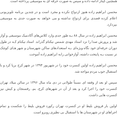
همچنین گیتار ادامه داده و سپس به صورت حرفه ای به موسیقی پرداخته است.
محسن ابراهیم زاده هنوز ازدواج نکرده و مجرد است و در چندین برنامه تلویزیونی
اعلام کرده قصدی برای ازدواج نداشته و می خواهد به صورت جدی به موسیقی
بپردازد.
محسن ابراهیم زاده در سال ۸۸ بـه طور جدی وارد کلاس‌های آکادمیک موسیقی و آواز
شد و پرورش صدا را نزد استاد مهدی شمس نیکنام گذراند. استاد نیکنام کـه در طول
دوران حرفه‌ای خود نگاه ویژه‌ای بـه استعدادهای ساکن شهرستان و شهر هـای کوچک
تر نسبت بـه پایتخت داشته، آوازخوانی رابه ابراهیم زاده آموخت.
محسن ابراهیم زاده اولین کنسرت خود را در شهریور ۱۳۹۴ در شهر کرج برپا کرد و با
استقبال خوب مردم مواجه شد.
سپس او بعد از وقفه ای نسبتاً طولانی در دی ماه سال ۱۳۹۶ در سالن میلاد تهران
کنسرت خود را اجرا کرد و بعد از آن در شهرهای کرج، بم، رفسنجان و کیش نیز
کنسرت هایی داشت.
اولین بار فروش بلیط او در کنسرت تهران رکورد فروش بلیط را شکست و تمام
اجراهای او در شهرستان ها با استقبال بی نظیری روبرو است.