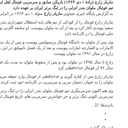
مازیار زارع (زادهٔ ۱ دی ۱۳۶۳) بازیکن سابق و سرمربی
تیم فوتبال ملوان بندر انزلی را در لیگ برتر ایران بر عهده دارد
به گزارش پایگاه خبری شباویز،
مازیار زارع
متولد ۱ دی ۱۳۶۳ در انزلی اهل ایران است.
مازیار زارع فوتبال را از کودکی از تیم های پایه استقلال شهرداری بند
سعید پیوندی آغاز کرد و بعد از آن به ملوان پیوست. او سابقه گلزنی و ب
ملی فوتبال را در کارنامه دارد
وی پس از ملوان به باشگاه فوتبال پرسپولیس پیوست و پس از یک سال
الامارات و الشارجه امارات پیوست و بعد از یک فصل ناموفق در این 
زارع در سال ۱۳۹۱ به ملوان پیوست.
زارع تا سال ۱۳۹۵ در ملوان بود و پس از سقوط ملوان به مدت
سال ۹۶ از فوتبال خداحافظی کرد
مازیار زارع پس از کناره گیری و خداحافظی از فوتبال وارد حیطه مرب
ملوان را به عنوان دستیار مربی و سرمربی در کارنامه خود ثبت کرد
وی هم اکنون سرمربیگری تیم فوتبال ملوان بندر انزلی را در لیگ برتر ا
سرمربی کنونی لیگ برتر و جز جوانترین سرمربی های تاریخ فوتبال ای
بازدیدها: 22
اشتراک گذاری :