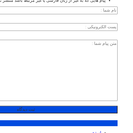
پیام هایی که به غیر از زبان فارسی یا غیر مرتبط باشد منتشر ن
پر بازدید ترین ها
انرژی