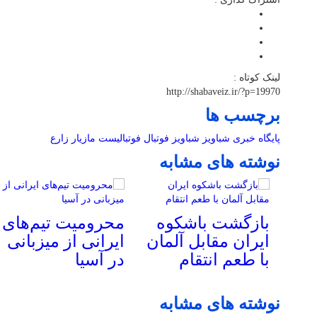
لینک کوتاه :
http://shabaveiz.ir/?p=19970
برچسب ها
پایگاه خبری شباویز
شباویز
فوتبال
فوتبالیست
مازیار زارع
نوشته های مشابه
بازگشت باشکوه
محرومیت تیم‌های
ایران مقابل آلمان
ایرانی از میزبانی
با طعم انتقام
در آسیا
نوشته های مشابه