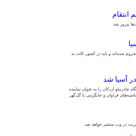
 انتقام
ها پیروز شد.
یا
حروم شده‌اند و باید در کشور ثالث به
در آسیا شد
 چادرملو اردکان را به عنوان نماینده
شیه‌های فراوان و جایگزینی با گل‌گهر
یریت در وب منتشر خواهد شد.