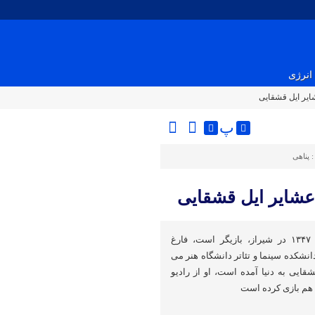
انرژی
ایر ایل قشقایی
پ
:
پناهی
عشایر ایل قشقایی
قربان نجفی متولد ۱ فروردین ۱۳۴۷ در شیراز، بازیگر است، فارغ
انشکده سینما و تئاتر دانشگاه هنر می
ایی به دنیا آمده است، او از رادیو
 هم بازی کرده است