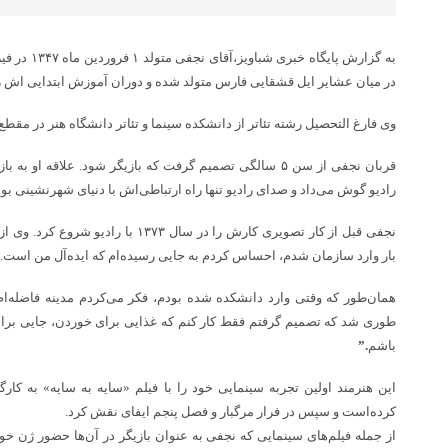
به گزارش پایگ
در میان عشایر ایل قشقایی فارس متولد شده و دوران آموزش ابتدایی اش ر
وی فارغ التحصیل رشته تئاتر از دانشکده سینما و تئاتر دانشگاه هنر در مق
قربان نجفی از سن ۵ سالگی تصمیم گرفت که بازیگر شود. علاقه ا
رادیو گوش می‌داد و صدای رادیو تنها راه ارتباطی‌اش با دنیای شهرنشینی بود
نجفی قبل از کار تصویری کارش را در سال ۷۳
بار وارد سازمان شدم، احساس کردم به جایی رسیده‌ام که ایده‌آل من است.
همان‌طور که وقتی وارد دانشکده شده بودم، فکر می‌کردم مدینه فاضله‌ا
طوری شد که تصمیم گرفتم فقط کار کنم که غذایی برای خوردن، جایی برای 
باشم
.”
کرده‌است و سپس در فرار مرگبار و فصل پنجم ایفای نقش کرد.