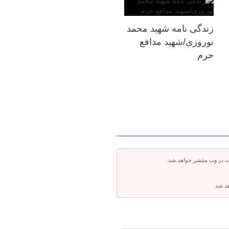
زندگی نامه شهید محمد
نوروزی/شهید مدافع
حرم
ت در وب منتشر خواهد شد.
هد شد.