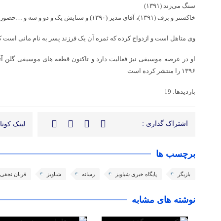
سنگ می‌زند (۱۳۹۱)
خاکستر و برف (۱۳۹۱)، آقای مدیر (۱۳۹۰) و ستایش یک و دو و سه و …حضور داشته است.
وی متاهل است و ازدواج کرده که ثمره آن یک فرزند پسر به نام مانی است که متولد ۳۱ مرداد ماه سال
۱۳۹۶ را منتشر کرده است
بازدیدها: 19
اشتراک گذاری :
لینک کوتاه
برچسب ها
بازیگر
پایگاه خبری شباویز
رسانه
شباویز
قربان نجفی
نوشته های مشابه