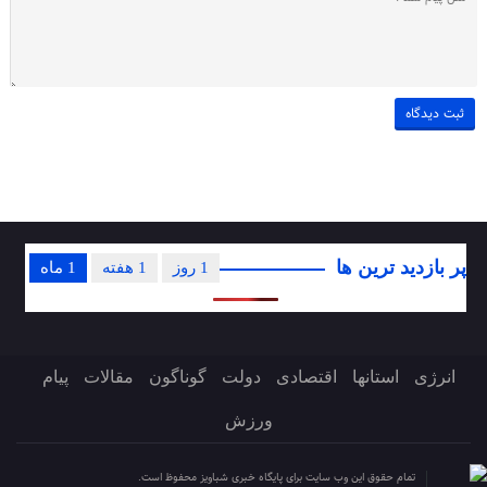
پر بازدید ترین ها
1 روز
1 هفته
1 ماه
انرژی
استانها
اقتصادی
دولت
گوناگون
مقالات
پیام
ورزش
تمام حقوق این وب سایت برای پایگاه خبری شباویز محفوظ است.