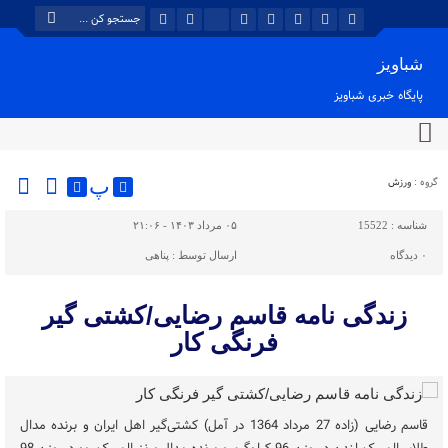
شباویز
پایگاه خبری شباویز
گروه :
ورزش
پ
شناسه :
15522
۰۵ مرداد ۱۴۰۳ - ۲۱:۰۶
۰
دیدگاه
ارسال توسط :
پناهی
زندگی نامه قاسم رضایی/کشتی گیر
فرنگی کار
قاسم رضایی (زاده 27 مرداد 1364 در آمل) کشتی‌گیر اهل ایران و برنده مدال