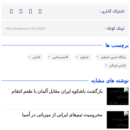
اشتراک گذاری :
لینک کوتاه :
http://shabaveiz.ir/?p=15522
برچسب ها
پایگاه خبری شباویز
شباویز
قاسم رضایی
کشتی
کشتی فرنگی
نوشته های مشابه
بازگشت باشکوه ایران مقابل آلمان با طعم انتقام
محرومیت تیم‌های ایرانی از میزبانی در آسیا