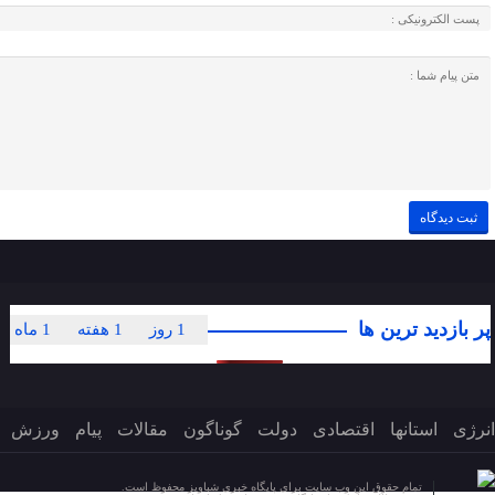
پر بازدید ترین ها
1 روز
1 هفته
1 ماه
انرژی
استانها
اقتصادی
دولت
گوناگون
مقالات
پیام
ورزش
تمام حقوق این وب سایت برای پایگاه خبری شباویز محفوظ است.