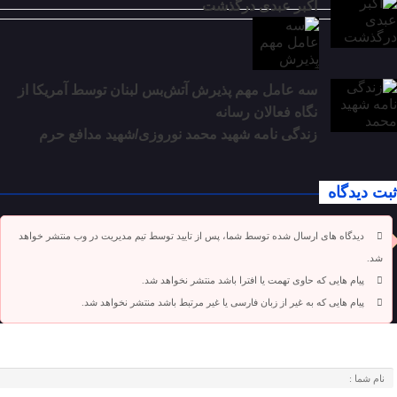
اکبر عبدی درگذشت
سه عامل مهم پذیرش آتش‌بس لبنان توسط آمریکا از
نگاه فعالان رسانه
زندگی نامه شهید محمد نوروزی/شهید مدافع حرم
ثبت دیدگاه
دیدگاه های ارسال شده توسط شما، پس از تایید توسط تیم مدیریت در وب منتشر خواهد
شد.
پیام هایی که حاوی تهمت یا افترا باشد منتشر نخواهد شد.
پیام هایی که به غیر از زبان فارسی یا غیر مرتبط باشد منتشر نخواهد شد.