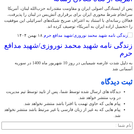
پس از ایستادگی اصولی ایران و مقاومت مقتدرانه حزب‌الله لبنان، آمریکا
سرانجام شرط محوری ایران برای برقراری آتش‌بس در لبنان را پذیرفت،
فعالان رسانه‌ای با استناد به اعتراف صریح شبکه‌های اسرائیلی این موفقیت
را «تحمیل اراده ایران به آمریکا» توصیف کرده اند.
۱۸ بهمن ۱۴۰۴
زندگی نامه شهید محمد نوروزی/شهید مدافع
حرم
به دلیل شدت عارضه شیمیایی در روز 10 شهریور ماه 1400 در سوریه
آسمانی شد
ثبت دیدگاه
دیدگاه های ارسال شده توسط شما، پس از تایید توسط تیم مدیریت
در وب منتشر خواهد شد.
پیام هایی که حاوی تهمت یا افترا باشد منتشر نخواهد شد.
پیام هایی که به غیر از زبان فارسی یا غیر مرتبط باشد منتشر نخواهد
شد.