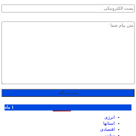
پر بازدید ترین ها
1 روز
1 هفته
1 ماه
انرژی
استانها
اقتصادی
دولت