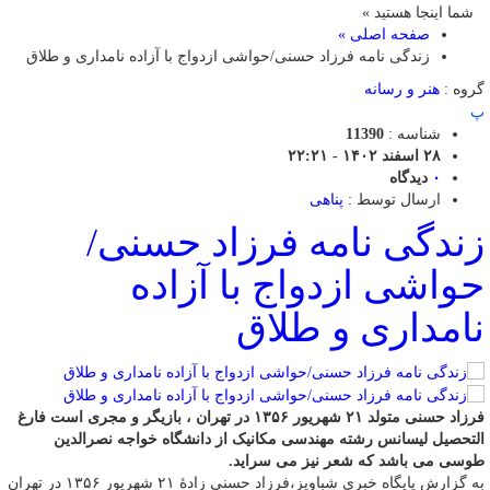
شما اینجا هستید »
صفحه اصلی »
زندگی نامه فرزاد حسنی/حواشی ازدواج با آزاده نامداری و طلاق
گروه :
هنر و رسانه
پ
شناسه :
11390
۲۸ اسفند ۱۴۰۲ - ۲۲:۲۱
۰
دیدگاه
ارسال توسط :
پناهی
زندگی نامه فرزاد حسنی/
حواشی ازدواج با آزاده
نامداری و طلاق
فرزاد حسنی متولد ۲۱ شهریور ۱۳۵۶ در تهران ، بازیگر و مجری است فارغ
التحصیل لیسانس رشته مهندسی مکانیک از دانشگاه خواجه نصرالدین
طوسی می باشد که شعر نیز می سراید.
به گزارش پایگاه خبری شباویز،فرزاد حسنی زادهٔ ۲۱ شهریور ۱۳۵۶ در تهران