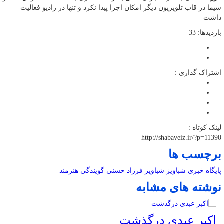
سیما در قاب تلویزیون دیگر امکان اجرا پیدا نکرد و تنها در رادیو فعالیت
داشت
بازدیدها: 33
اشتراک گذاری :
لینک کوتاه :
http://shabaveiz.ir/?p=11390
برچسب ها
پایگاه خبری شباویز
شباویز
فرزاد حسنی
گویندگی
هنرمند
نوشته های مشابه
اکبر عبدی درگذشت